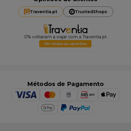
Traventia.
pt
TrustedShops
0% voltariam a viajar com a Traventia.pt
Ver todas as opiniões
Métodos de Pagamento