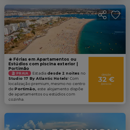
☀️ Férias em Apartamentos ou
Estúdios com piscina exterior |
Portimão
🏖️ PRAIA
Estadia
desde 2 noites
no
desde
32 €
Studio 17 By Atlantic Hotels
! Com
localização premium, mesmo no centro
/pessoa
de
Portimão,
este alojamento dispõe
de apartamentos ou estúdios com
cozinha.