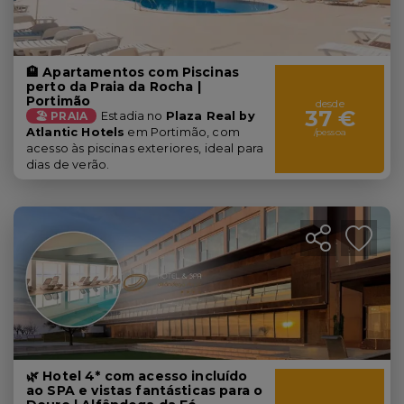
🏨 Apartamentos com Piscinas
perto da Praia da Rocha |
Portimão
desde
37 €
🏖️ PRAIA
Estadia no
Plaza Real by
Atlantic Hotels
em Portimão, com
/pessoa
acesso às piscinas exteriores, ideal para
dias de verão.
🌿 Hotel 4* com acesso incluído
ao SPA e vistas fantásticas para o