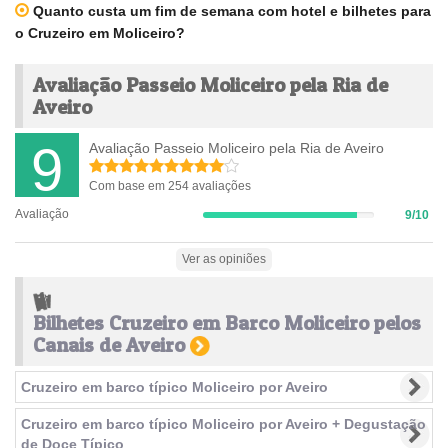
Quanto custa um fim de semana com hotel e bilhetes para
o Cruzeiro em Moliceiro?
Avaliação Passeio Moliceiro pela Ria de
Aveiro
9
Avaliação Passeio Moliceiro pela Ria de Aveiro
Com base em 254 avaliações
Avaliação
9/10
9%
Complete
(success)
Ver as opiniões
Bilhetes Cruzeiro em Barco Moliceiro pelos
Canais de Aveiro
Cruzeiro em barco típico Moliceiro por Aveiro
Cruzeiro em barco típico Moliceiro por Aveiro + Degustação
de Doce Típico