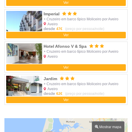
Ver
Imperial
+ Cruzeiro em barco típico Moliceiro por Aveiro
Aveiro
desde
47€
(preço por pessoa/noite)
Ver
Hotel Afonso V & Spa
+ Cruzeiro em barco típico Moliceiro por Aveiro
Aveiro
Ver
Jardim
+ Cruzeiro em barco típico Moliceiro por Aveiro
Aveiro
desde
62€
(preço por pessoa/noite)
Ver
Mostrar mapa