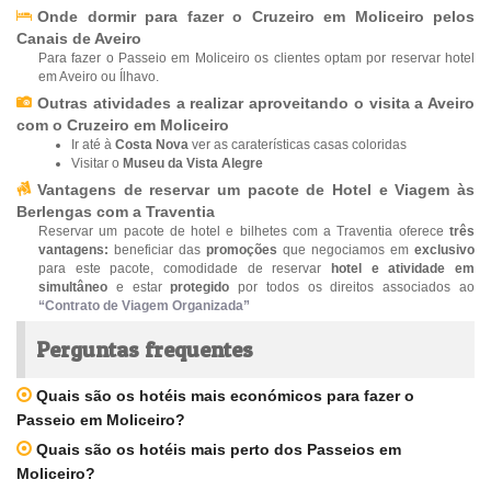
Onde dormir para fazer o Cruzeiro em Moliceiro pelos
Canais de Aveiro
Para fazer o Passeio em Moliceiro os clientes optam por reservar hotel
em Aveiro ou Ílhavo.
Outras atividades a realizar aproveitando o visita a Aveiro
com o Cruzeiro em Moliceiro
Ir até à
Costa Nova
ver as caraterísticas casas coloridas
Visitar o
Museu da Vista Alegre
Vantagens de reservar um pacote de Hotel e Viagem às
Berlengas com a Traventia
Reservar um pacote de hotel e bilhetes com a Traventia oferece
três
vantagens:
beneficiar das
promoções
que negociamos em
exclusivo
para este pacote, comodidade de reservar
hotel e atividade em
simultâneo
e estar
protegido
por todos os direitos associados ao
“Contrato de Viagem Organizada”
Perguntas frequentes
Quais são os hotéis mais económicos para fazer o
Passeio em Moliceiro?
Quais são os hotéis mais perto dos Passeios em
Moliceiro?