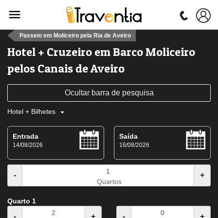
Passeio em Moliceiro pela Ria de Aveiro
Hotel + Cruzeiro em Barco Moliceiro
pelos Canais de Aveiro
Ocultar barra de pesquisa
Hotel + Bilhetes
Entrada
Saída
14/08/2026
16/08/2026
-
+
Quartos
Quarto 1
-
+
-
+