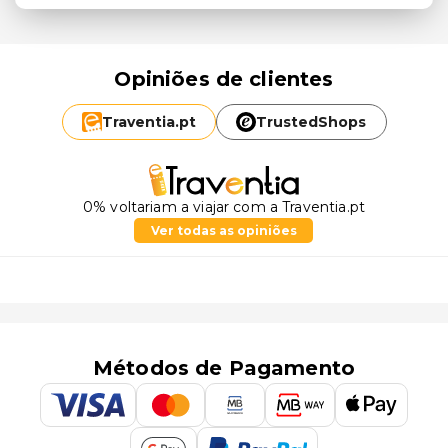
Opiniões de clientes
Traventia.
pt
TrustedShops
0% voltariam a viajar com a Traventia.pt
Ver todas as opiniões
Métodos de Pagamento