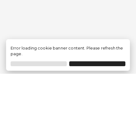
Error loading cookie banner content. Please refresh the
page.
Empresa
Quem somos?
Opiniões de Clientes