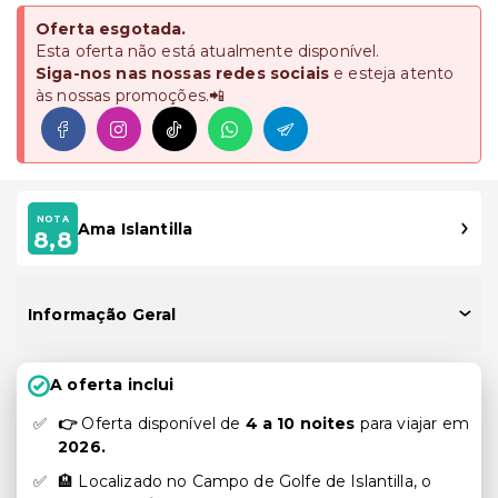
Oferta esgotada.
Esta oferta não está atualmente disponível.
Siga-nos nas nossas redes sociais
e esteja atento
às nossas promoções.📲
NOTA
Ama Islantilla
8,8
Informação Geral
A oferta inclui
👉
Oferta disponível de
4 a 10 noites
para viajar em
2
026.
🏨 Localizado no Campo de Golfe de Islantilla, o