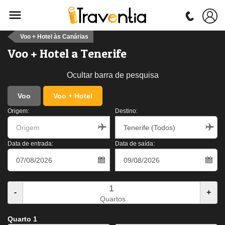
Voo + Hotel às Canárias
Voo + Hotel a Tenerife
Ocultar barra de pesquisa
Voo
Voo + Hotel
Origem:
Destino:
Data de entrada:
Data de saída:
-
+
Quartos
Quarto 1