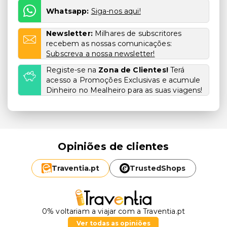
Whatsapp:
Siga-nos aqui!
Newsletter:
Milhares de subscritores
recebem as nossas comunicações:
Subscreva a nossa newsletter!
Registe-se na
Zona de Clientes!
Terá
acesso a Promoções Exclusivas e acumule
Dinheiro no Mealheiro para as suas viagens!
Opiniões de clientes
Traventia.
pt
TrustedShops
0% voltariam a viajar com a Traventia.pt
Ver todas as opiniões