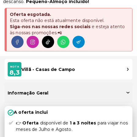
descanso.
Pequeno-Almoço incluído!
Oferta esgotada.
Esta oferta não está atualmente disponível.
Siga-nos nas nossas redes sociais
e esteja atento
às nossas promoções.📲
NOTA
Villã - Casas de Campo
8,3
Informação Geral
A oferta inclui
👉
Oferta
disponível de
1 a 3 noites
para viajar nos
meses de Julho e Agosto.