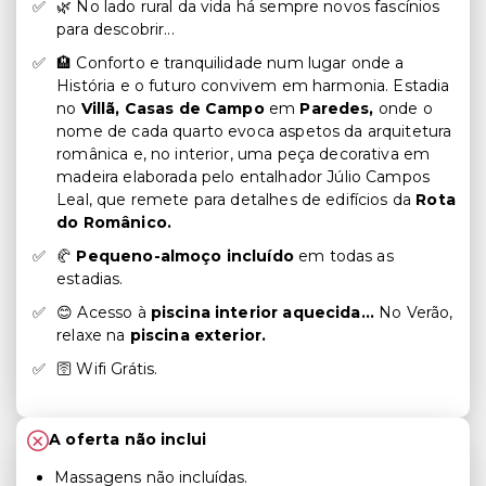
🌿 No lado rural da vida há sempre novos fascínios
para descobrir...
🏨 Conforto e tranquilidade num lugar onde a
História e o futuro convivem em harmonia. Estadia
no
Villã, Casas de Campo
em
Paredes,
onde o
nome de cada quarto evoca aspetos da arquitetura
românica e, no interior, uma peça decorativa em
madeira elaborada pelo entalhador Júlio Campos
Leal, que remete para detalhes de edifícios da
Rota
do Românico.
🥐
Pequeno-almoço incluído
em todas as
estadias.
😊 Acesso à
piscina interior aquecida...
No Verão,
relaxe na
piscina exterior.
🛜 Wifi Grátis.
A oferta não inclui
Massagens não incluídas.