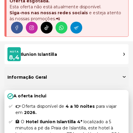
Oferta esgotada.
Esta oferta não está atualmente disponível.
Siga-nos nas nossas redes sociais
e esteja atento
às nossas promoções.📲
NOTA
Ilunion Islantilla
8,4
Informação Geral
A oferta inclui
👉
Oferta disponível de
4 a 10 noites
para viajar
em
2
026.
🏨 O
Hotel Ilunion Islantilla 4*
localizado a 5
minutos a pé da Praia de Islantilla, este hotel à