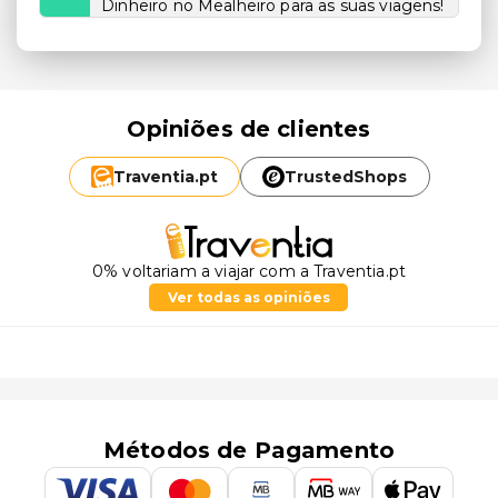
Dinheiro no Mealheiro para as suas viagens!
Opiniões de clientes
Traventia.
pt
TrustedShops
0% voltariam a viajar com a Traventia.pt
Ver todas as opiniões
Métodos de Pagamento