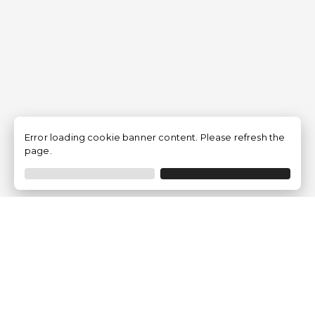
Error loading cookie banner content. Please refresh the
page.
Empresa
Quem somos?