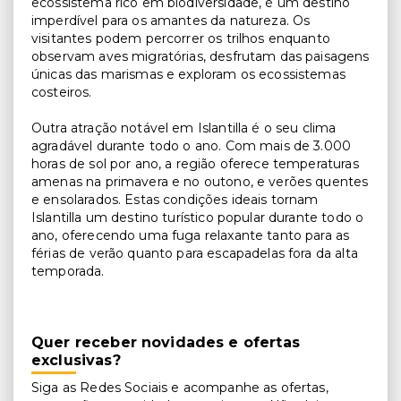
ecossistema rico em biodiversidade, é um destino
imperdível para os amantes da natureza. Os
visitantes podem percorrer os trilhos enquanto
observam aves migratórias, desfrutam das paisagens
únicas das marismas e exploram os ecossistemas
costeiros.
Outra atração notável em Islantilla é o seu clima
agradável durante todo o ano. Com mais de 3.000
horas de sol por ano, a região oferece temperaturas
amenas na primavera e no outono, e verões quentes
e ensolarados. Estas condições ideais tornam
Islantilla um destino turístico popular durante todo o
ano, oferecendo uma fuga relaxante tanto para as
férias de verão quanto para escapadelas fora da alta
temporada.
Quer receber novidades e ofertas
exclusivas?
Siga as Redes Sociais e acompanhe as ofertas,