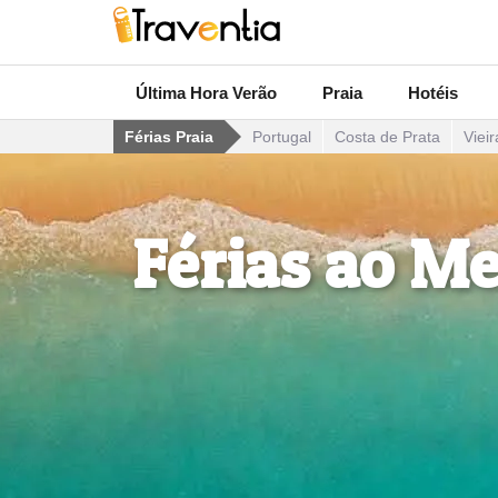
Última Hora Verão
Praia
Hotéis
Férias Praia
Portugal
Costa de Prata
Vieir
Férias ao Me