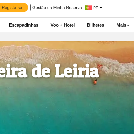
Registe-se
Gestão da Minha Reserva
PT
Escapadinhas
Voo + Hotel
Bilhetes
Mais
ira de Leiria