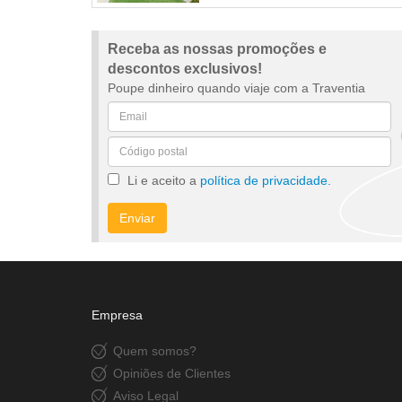
Receba as nossas promoções e
descontos exclusivos!
Poupe dinheiro quando viaje com a Traventia
Li e aceito a
política de privacidade.
Enviar
Empresa
Quem somos?
Opiniões de Clientes
Aviso Legal