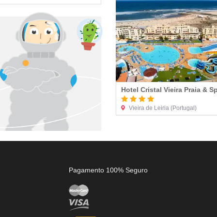
Hotel Cristal Vieira Praia & S
Vieira de Leiria
(Portugal)
Pagamento 100% Seguro