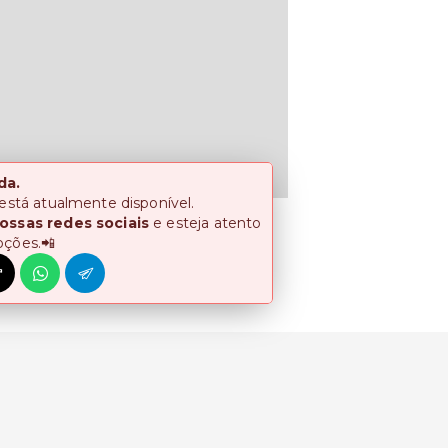
da.
 está atualmente disponível.
ossas redes sociais
e esteja atento
oções.📲