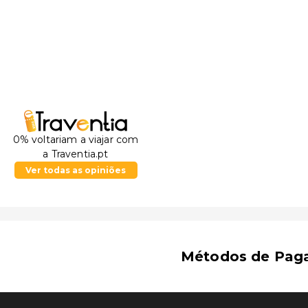
0% voltariam a viajar com
a Traventia.pt
Ver todas as opiniões
Métodos de Pag