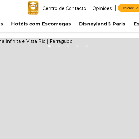
Centro de Contacto
Opiniões
Iniciar S
es
Hotéis com Escorregas
Disneyland® Paris
E