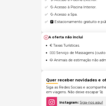
💦 Acesso à Piscina Interior.
💦 Acesso a Spa.
🅿️ Estacionamento gratuito e públ
A oferta não inclui
€ Taxas Turísticas.
💆🏻‍♀️ Serviço de Massagens (custo 
🐶 Animais de estimação não adm
Quer receber novidades e of
Siga as Redes Sociais e acompanhe
em viagens. Não deixe escapar 🚀
Instagram:
Siga-nos aqui!