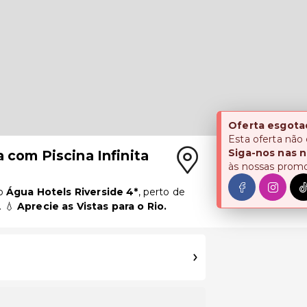
Oferta esgota
Esta oferta não
Siga-nos nas n
a com Piscina Infinita
às nossas prom
o
Água Hotels Riverside 4*
, perto de
. 💧
Aprecie as Vistas para o Rio.