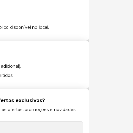
ico disponível no local.
adicional).
itidos.
ertas exclusivas?
 as ofertas, promoções e novidades