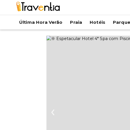
Última Hora Verão
Praia
Hotéis
Parqu