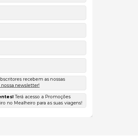
ubscritores recebem as nossas
 nossa newsletter!
entes!
Terá acesso a Promoções
ro no Mealheiro para as suas viagens!