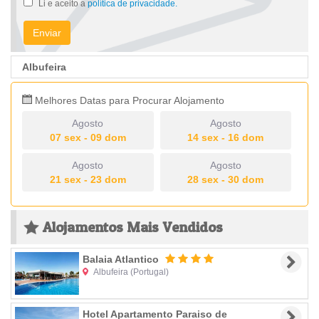
Li e aceito a
política de privacidade.
Enviar
Albufeira
Melhores Datas para Procurar Alojamento
Agosto
Agosto
07 sex - 09 dom
14 sex - 16 dom
Agosto
Agosto
21 sex - 23 dom
28 sex - 30 dom
Alojamentos Mais Vendidos
Balaia Atlantico
Albufeira
(Portugal)
Hotel Apartamento Paraiso de