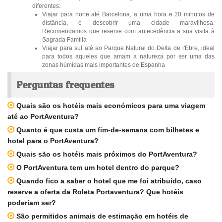
diferentes:
Viajar para norte até Barcelona, a uma hora e 20 minutos de
distância, e descobrir uma cidade maravilhosa.
Recomendamos que reserve com antecedência a sua visita à
Sagrada Família
Viajar para sul até ao Parque Natural do Delta de l'Ebre, ideal
para todos aqueles que amam a natureza por ser uma das
zonas húmidas mais importantes de Espanha
Perguntas frequentes
Quais são os hotéis mais económicos para uma viagem
até ao PortAventura?
Quanto é que custa um fim-de-semana com bilhetes e
hotel para o PortAventura?
Quais são os hotéis mais próximos do PortAventura?
O PortAventura tem um hotel dentro do parque?
Quando fico a saber o hotel que me foi atribuído, caso
reserve a oferta da Roleta Portaventura? Que hotéis
poderiam ser?
São permitidos animais de estimação em hotéis de