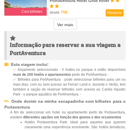
PortAventura Hotel Gold River
Com bilhetes
75€
desde
Reservar
Ver mais
Informação para reservar a sua viagem a
PortAventura
Esta viagem inclui:
✅ Alojamento seleccionado - 5 hotéis no parque e estão disponíveis
mais de 200 hotéis e apartamentos
perto de PortAventura -
✅ Bilhetes para PortAventura - pode seleccionar bilhetes para um ou
mais dias, com ou sem acesso ao Ferrari Land e, durante o Verão, tem
também a opção de reservar bilhetes com acesso ao Caribe Aquatic
Park - o parque aquático de PortAventura. -
Onde dormir na minha escapadinha com bilhetes para o
Portaventura
A fim de seleccionar um hotel ou apartamento perto de Portaventura,
existem
diferentes opções em função dos gostos e dos orçamentos
Hotéis Portaventura Park: ideal para aqueles que querem
claramente uma experiência envolvente. São hotéis temáticos,