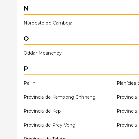
N
Noroeste do Camboja
O
Oddar Meanchey
P
Pailin
Planícies
Província de Kampong Chhnang
Provínci
Província de Kep
Província
Província de Prey Veng
Província