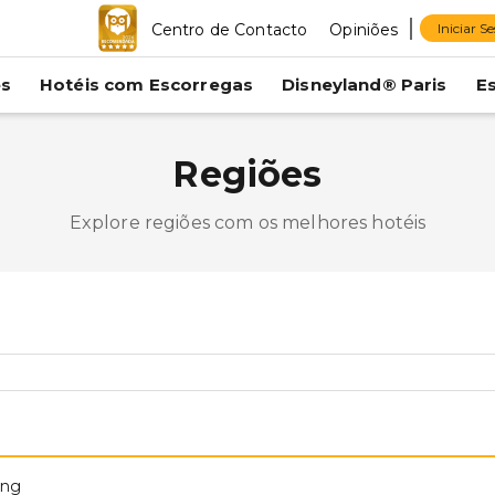
Centro de Contacto
Opiniões
Iniciar S
es
Hotéis com Escorregas
Disneyland® Paris
E
Regiões
Explore regiões com os melhores hotéis
ang