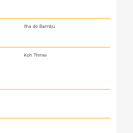
Ilha do Bambú
Koh Thmei