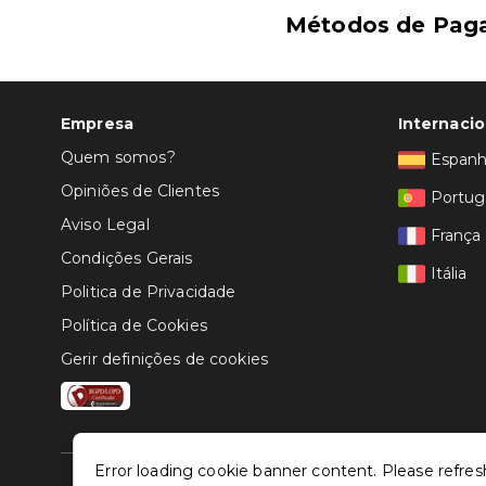
Métodos de Pag
Empresa
Internacio
Quem somos?
Espan
Opiniões de Clientes
Portug
Aviso Legal
França
Condições Gerais
Itália
Politica de Privacidade
Política de Cookies
Gerir definições de cookies
Error loading cookie banner content. Please refres