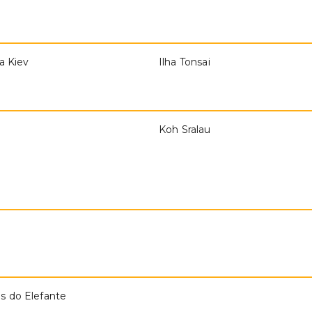
a Kiev
Ilha Tonsai
Koh Sralau
 do Elefante