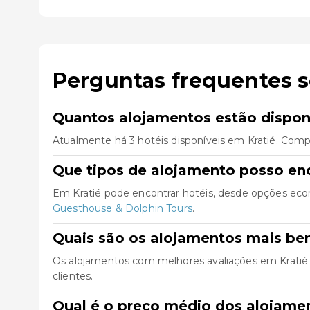
Perguntas frequentes s
Quantos alojamentos estão disponí
Atualmente há 3 hotéis disponíveis em Kratié. Comp
Que tipos de alojamento posso enc
Em Kratié pode encontrar hotéis, desde opções eco
Guesthouse & Dolphin Tours
.
Quais são os alojamentos mais be
Os alojamentos com melhores avaliações em Kratié
clientes.
Qual é o preço médio dos alojame