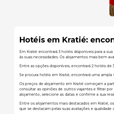
Hotéis em Kratié: encon
Em Kratié encontrará 3 hotéis disponíveis para a su
às suas necessidades. Os alojamentos mais bem avali
Entre as opções disponíveis, encontrará 2 hotéis de 3
Se procura hotéis em Kratié, encontrará uma ampla 
Os preços de alojamento em Kratié começam a parti
consultar as opiniões de outros viajantes e filtrar p
alojamento, selecione as datas e confirme a sua res
Entre os alojamentos mais destacados em Kratié, 
que se destacam pelas suas avaliações e qualidade d