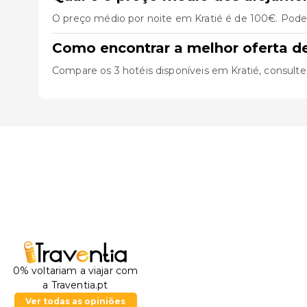
O preço médio por noite em Kratié é de 100€. Pode 
Como encontrar a melhor oferta d
Compare os 3 hotéis disponíveis em Kratié, consulte a
0% voltariam a viajar com
a Traventia.pt
Ver todas as opiniões