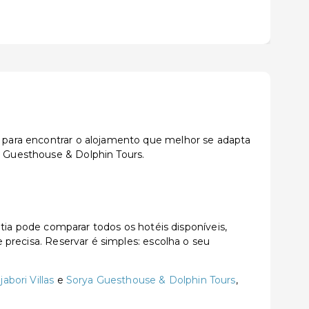
es para encontrar o alojamento que melhor se adapta
a Guesthouse & Dolphin Tours.
a pode comparar todos os hotéis disponíveis,
e precisa. Reservar é simples: escolha o seu
jabori Villas
e
Sorya Guesthouse & Dolphin Tours
,