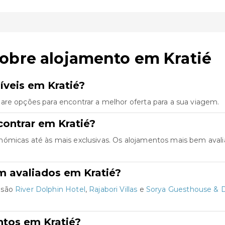
obre alojamento em Kratié
veis em Kratié?
are opções para encontrar a melhor oferta para a sua viagem.
ontrar em Kratié?
nómicas até às mais exclusivas. Os alojamentos mais bem aval
m avaliados em Kratié?
 são
River Dolphin Hotel
,
Rajabori Villas
e
Sorya Guesthouse & D
ntos em Kratié?