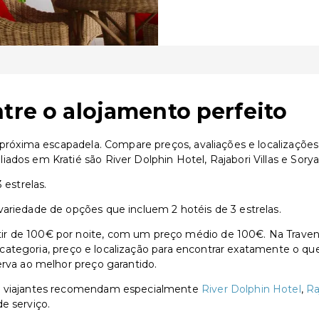
tre o alojamento perfeito
a próxima escapadela. Compare preços, avaliações e localizaçõ
ados em Kratié são River Dolphin Hotel, Rajabori Villas e Sory
 estrelas.
variedade de opções que incluem 2 hotéis de 3 estrelas.
r de 100€ por noite, com um preço médio de 100€. Na Traventi
or categoria, preço e localização para encontrar exatamente o qu
erva ao melhor preço garantido.
os viajantes recomendam especialmente
River Dolphin Hotel
,
Ra
e serviço.