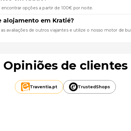
encontrar opções a partir de 100€ por noite.
e alojamento em Kratié?
s avaliações de outros viajantes e utilize o nosso motor de busca
Opiniões de clientes
Traventia.
pt
TrustedShops