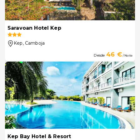
Saravoan Hotel Kep
Kep
, Camboja
46 €
Desde
/ Noite
Kep Bay Hotel & Resort