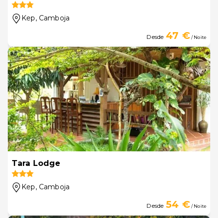
Kep
, Camboja
47 €
Desde
/ Noite
Tara Lodge
Kep
, Camboja
54 €
Desde
/ Noite