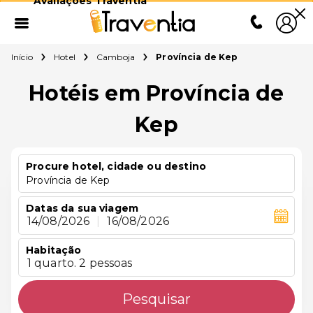
Avaliações Traventia
Início
Hotel
Camboja
Província de Kep
Hotéis em Província de
Kep
Procure hotel, cidade ou destino
Província de Kep
Datas da sua viagem
14/08/2026
|
16/08/2026
Habitação
1 quarto. 2 pessoas
Pesquisar