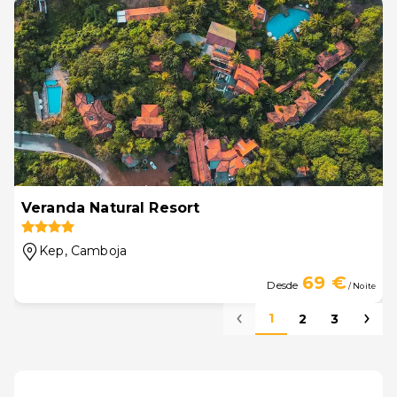
Veranda Natural Resort
Kep
, Camboja
69 €
Desde
/ Noite
1
2
3