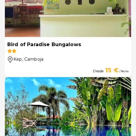
Bird of Paradise Bungalows
Kep
, Camboja
15 €
Desde
/ Noite