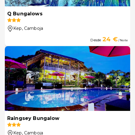
Q Bungalows
Kep
, Camboja
24 €
Desde
/ Noite
Raingsey Bungalow
Kep
, Camboja