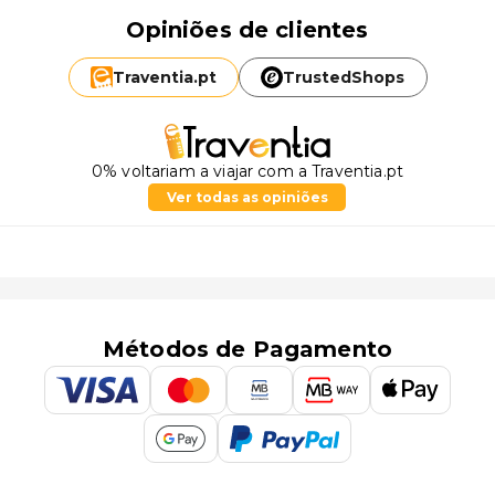
Opiniões de clientes
Traventia.
pt
TrustedShops
0% voltariam a viajar com a Traventia.pt
Ver todas as opiniões
Métodos de Pagamento