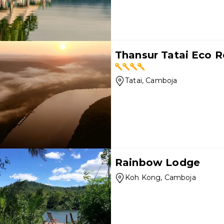
Thansur Tatai Eco R
Tatai
, Camboja
Rainbow Lodge
Koh Kong
, Camboja