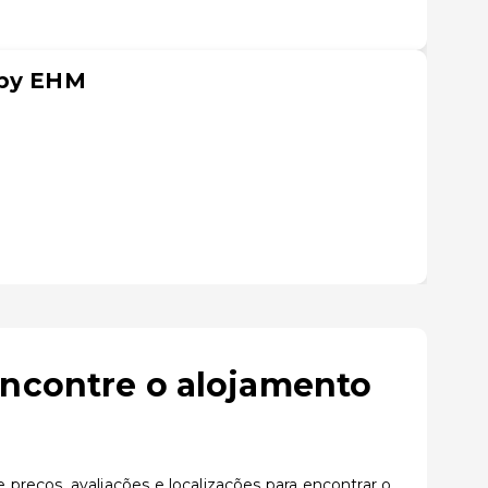
 by EHM
encontre o alojamento
preços, avaliações e localizações para encontrar o