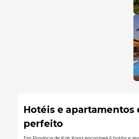
Hotéis e apartamentos 
perfeito
Em Província de Koh Kong encontrará 6 hotéis e apa