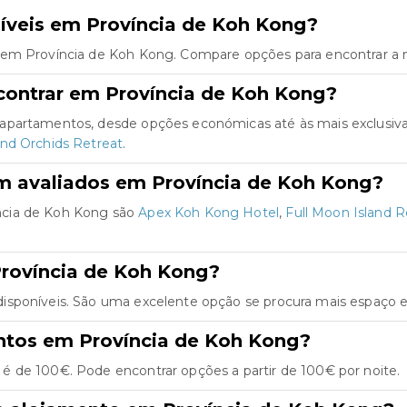
íveis em Província de Koh Kong?
 em Província de Koh Kong. Compare opções para encontrar a m
contrar em Província de Koh Kong?
 apartamentos, desde opções económicas até às mais exclusiv
nd Orchids Retreat
.
m avaliados em Província de Koh Kong?
ncia de Koh Kong são
Apex Koh Kong Hotel
,
Full Moon Island R
rovíncia de Koh Kong?
isponíveis. São uma excelente opção se procura mais espaço e
ntos em Província de Koh Kong?
é de 100€. Pode encontrar opções a partir de 100€ por noite.