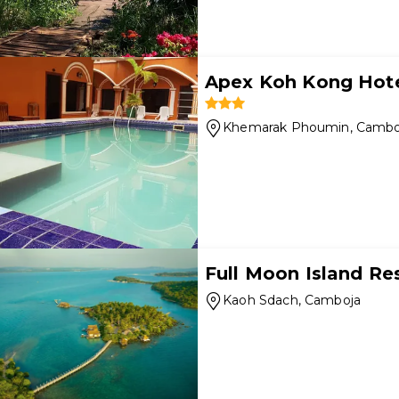
Apex Koh Kong Hot
Khemarak Phoumin
, Cambo
Full Moon Island Re
Kaoh Sdach
, Camboja