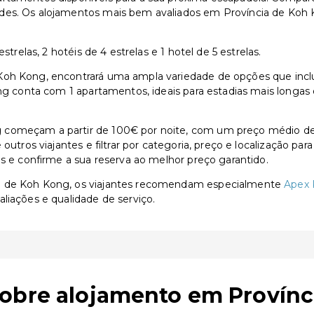
des. Os alojamentos mais bem avaliados em Província de Koh 
strelas, 2 hotéis de 4 estrelas e 1 hotel de 5 estrelas.
oh Kong, encontrará uma ampla variedade de opções que incluem 
ong conta com 1 apartamentos, ideais para estadias mais longas
 começam a partir de 100€ por noite, com um preço médio de 
outros viajantes e filtrar por categoria, preço e localização p
as e confirme a sua reserva ao melhor preço garantido.
ia de Koh Kong, os viajantes recomendam especialmente
Apex 
aliações e qualidade de serviço.
sobre alojamento em Provínc