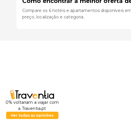
Como encontrar a melhor oferta d
Compare os 6 hotéis e apartamentos disponíveis em P
preço, localização e categoria.
0% voltariam a viajar com
a Traventia.pt
Ver todas as opiniões