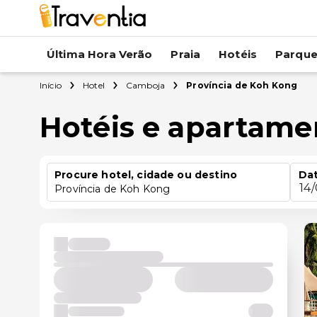
Última Hora Verão
Praia
Hotéis
Parqu
Início
Hotel
Camboja
Província de Koh Kong
Hotéis e apartame
Procure hotel, cidade ou destino
Dat
14
Província de Koh Kong