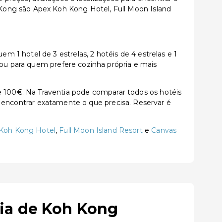
Kong são Apex Koh Kong Hotel, Full Moon Island
1 hotel de 3 estrelas, 2 hotéis de 4 estrelas e 1
 ou para quem prefere cozinha própria e mais
100€. Na Traventia pode comparar todos os hotéis
ara encontrar exatamente o que precisa. Reservar é
Koh Kong Hotel
,
Full Moon Island Resort
e
Canvas
ia de Koh Kong