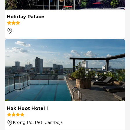
Holiday Palace
Hak Huot Hotel I
Krong Poi Pet
, Camboja