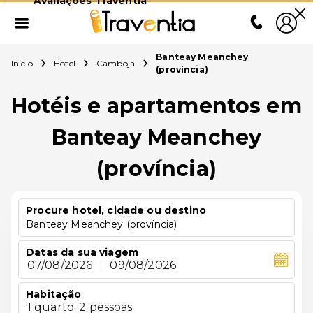
Avaliações Traventia
Banteay Meanchey
Início
Hotel
Camboja
(província)
Hotéis e apartamentos em
Banteay Meanchey
(província)
Procure hotel, cidade ou destino
Banteay Meanchey (província)
Datas da sua viagem
07/08/2026
|
09/08/2026
Habitação
1 quarto. 2 pessoas