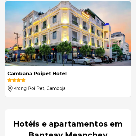
Cambana Poipet Hotel
Krong Poi Pet
, Camboja
Hotéis e apartamentos em
Banteay Meanchey