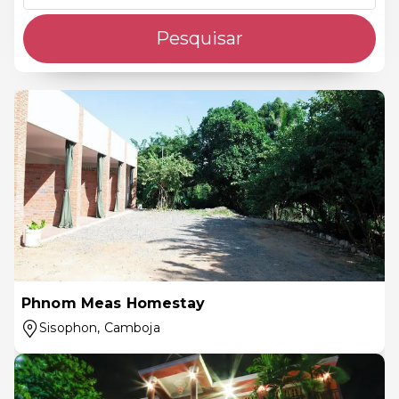
Pesquisar
Phnom Meas Homestay
Sisophon
, Camboja