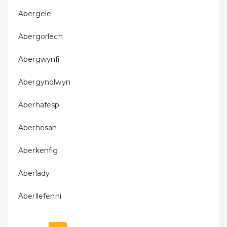
Abergele
Abergorlech
Abergwynfi
Abergynolwyn
Aberhafesp
Aberhosan
Aberkenfig
Aberlady
Aberllefenni