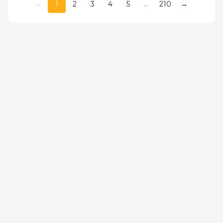
←
1
2
3
4
5
...
210
→