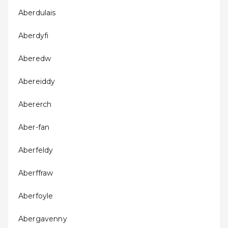
Aberdulais
Aberdyfi
Aberedw
Abereiddy
Abererch
Aber-fan
Aberfeldy
Aberffraw
Aberfoyle
Abergavenny