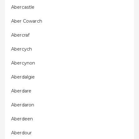
Abercastle
Aber Cowarch
Abercraf
Abercych
Abercynon
Aberdalgie
Aberdare
Aberdaron
Aberdeen
Aberdour