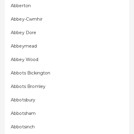
Abberton
Abbey-Cwmhir
Abbey Dore
Abbeymead
Abbey Wood
Abbots Bickington
Abbots Bromley
Abbotsbury
Abbotsham
Abbotsinch