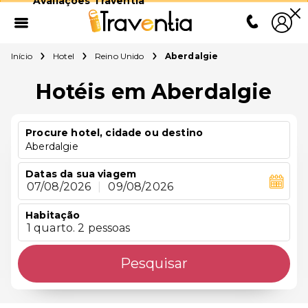
Avaliações Traventia
Início
Hotel
Reino Unido
Aberdalgie
Hotéis em Aberdalgie
Procure hotel, cidade ou destino
Aberdalgie
Datas da sua viagem
07/08/2026
|
09/08/2026
Habitação
1 quarto. 2 pessoas
Pesquisar