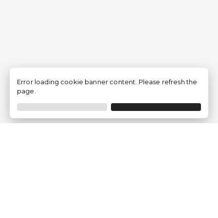
Error loading cookie banner content. Please refresh the
page.
Empresa
Quem somos?
Opiniões de Clientes