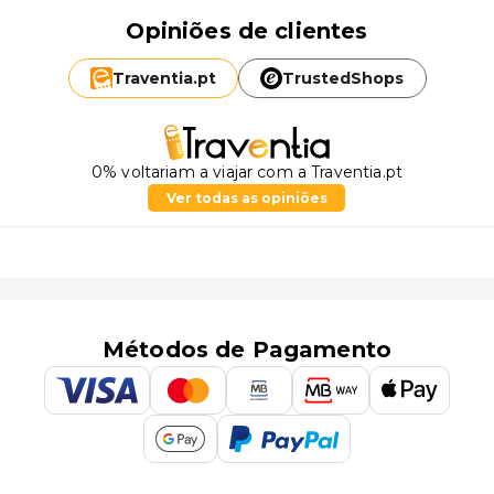
Opiniões de clientes
Traventia.
pt
TrustedShops
0% voltariam a viajar com a Traventia.pt
Ver todas as opiniões
Métodos de Pagamento