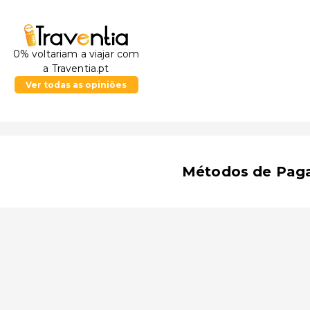
0% voltariam a viajar com
a Traventia.pt
Ver todas as opiniões
Métodos de Pag