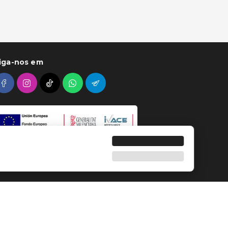
iga-nos em