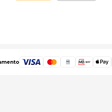
amento