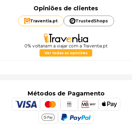
Opiniões de clientes
Traventia.
pt
TrustedShops
0% voltariam a viajar com a Traventia.pt
Ver todas as opiniões
Métodos de Pagamento