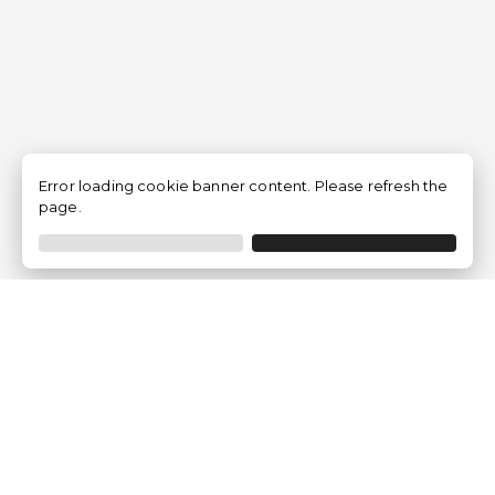
Error loading cookie banner content. Please refresh the
page.
Empresa
Quem somos?
Opiniões de Clientes