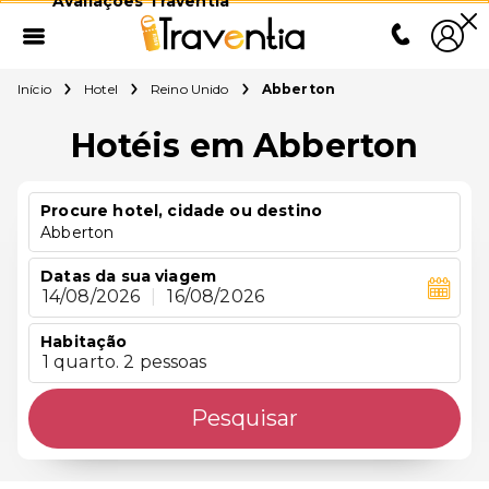
Avaliações Traventia
Início
Hotel
Reino Unido
Abberton
Hotéis em Abberton
Procure hotel, cidade ou destino
Abberton
Datas da sua viagem
14/08/2026
|
16/08/2026
Habitação
1 quarto. 2 pessoas
Pesquisar