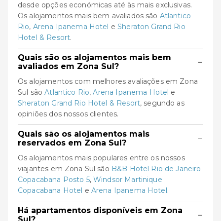
desde opções económicas até às mais exclusivas.
Os alojamentos mais bem avaliados são
Atlantico
Rio
,
Arena Ipanema Hotel
e
Sheraton Grand Rio
Hotel & Resort
.
Quais são os alojamentos mais bem
−
avaliados em Zona Sul?
Os alojamentos com melhores avaliações em Zona
Sul são
Atlantico Rio
,
Arena Ipanema Hotel
e
Sheraton Grand Rio Hotel & Resort
, segundo as
opiniões dos nossos clientes.
Quais são os alojamentos mais
−
reservados em Zona Sul?
Os alojamentos mais populares entre os nossos
viajantes em Zona Sul são
B&B Hotel Rio de Janeiro
Copacabana Posto 5
,
Windsor Martinique
Copacabana Hotel
e
Arena Ipanema Hotel
.
Há apartamentos disponíveis em Zona
−
Sul?