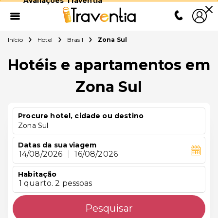
Avaliações Traventia
Início
Hotel
Brasil
Zona Sul
Hotéis e apartamentos em
Zona Sul
Procure hotel, cidade ou destino
Zona Sul
Datas da sua viagem
14/08/2026
|
16/08/2026
Habitação
1 quarto. 2 pessoas
Pesquisar