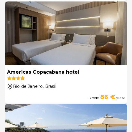
Americas Copacabana hotel
Rio de Janeiro
, Brasil
86 €
Desde
/ Noite