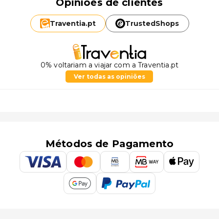
Opiniões de clientes
Traventia.
pt
TrustedShops
0% voltariam a viajar com a Traventia.pt
Ver todas as opiniões
Métodos de Pagamento