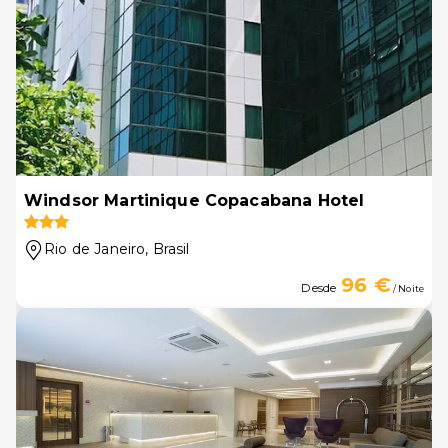
Windsor Martinique Copacabana Hotel
Rio de Janeiro
, Brasil
96 €
Desde
/ Noite