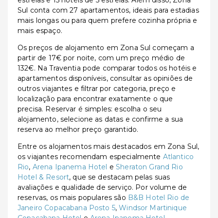
estrelas e 15 hotéis de 5 estrelas. Além disso, Zona
Sul conta com 27 apartamentos, ideais para estadias
mais longas ou para quem prefere cozinha própria e
mais espaço.
Os preços de alojamento em Zona Sul começam a
partir de 17€ por noite, com um preço médio de
132€. Na Traventia pode comparar todos os hotéis e
apartamentos disponíveis, consultar as opiniões de
outros viajantes e filtrar por categoria, preço e
localização para encontrar exatamente o que
precisa. Reservar é simples: escolha o seu
alojamento, selecione as datas e confirme a sua
reserva ao melhor preço garantido.
Entre os alojamentos mais destacados em Zona Sul,
os viajantes recomendam especialmente
Atlantico
Rio
,
Arena Ipanema Hotel
e
Sheraton Grand Rio
Hotel & Resort
, que se destacam pelas suas
avaliações e qualidade de serviço. Por volume de
reservas, os mais populares são
B&B Hotel Rio de
Janeiro Copacabana Posto 5
,
Windsor Martinique