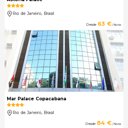
Rio de Janeiro
, Brasil
63 €
Desde
/ Noite
Mar Palace Copacabana
Rio de Janeiro
, Brasil
84 €
Desde
/ Noite