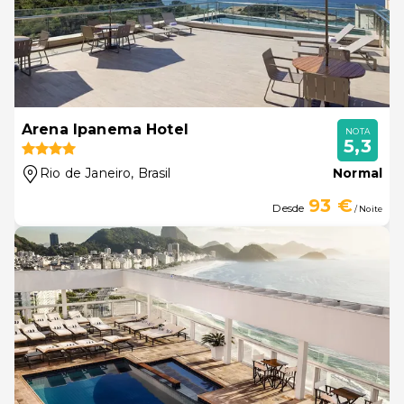
Arena Ipanema Hotel
NOTA
5,3
Rio de Janeiro
, Brasil
Normal
93 €
Desde
/ Noite