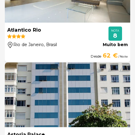
Atlantico Rio
NOTA
8
Rio de Janeiro
, Brasil
Muito bem
62 €
Desde
/ Noite
Astoria Palace