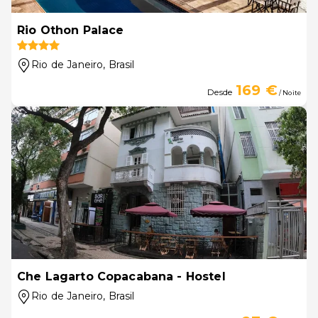
Rio Othon Palace
Rio de Janeiro
, Brasil
169 €
Desde
/ Noite
Che Lagarto Copacabana - Hostel
Rio de Janeiro
, Brasil