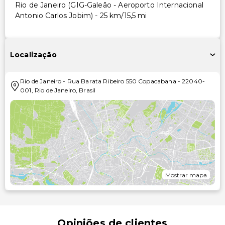
Rio de Janeiro (GIG-Galeão - Aeroporto Internacional
Antonio Carlos Jobim) - 25 km/15,5 mi
Localização
Rio de Janeiro
-
Rua Barata Ribeiro 550 Copacabana
-
22040-
001
,
Rio de Janeiro
,
Brasil
Mostrar mapa
Opiniões de clientes