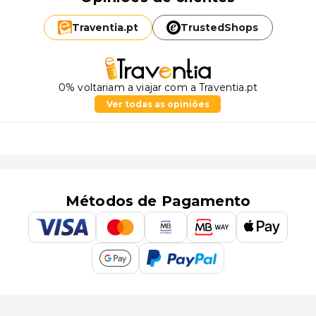
Traventia.
pt
TrustedShops
0% voltariam a viajar com a Traventia.pt
Ver todas as opiniões
Métodos de Pagamento