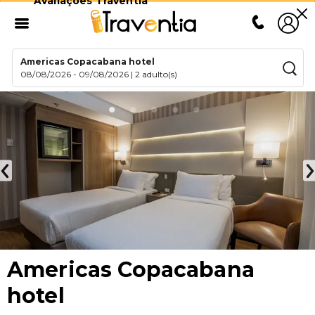
Avaliações Traventia
Americas Copacabana hotel
08/08/2026
-
09/08/2026
|
2 adulto(s)
Americas Copacabana
hotel