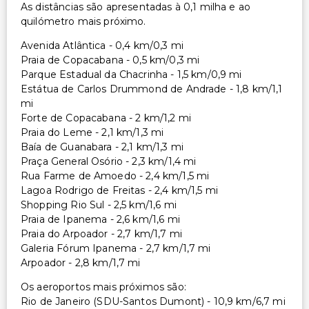
As distâncias são apresentadas à 0,1 milha e ao
quilómetro mais próximo.
Avenida Atlântica - 0,4 km/0,3 mi
Praia de Copacabana - 0,5 km/0,3 mi
Parque Estadual da Chacrinha - 1,5 km/0,9 mi
Estátua de Carlos Drummond de Andrade - 1,8 km/1,1
mi
Forte de Copacabana - 2 km/1,2 mi
Praia do Leme - 2,1 km/1,3 mi
Baía de Guanabara - 2,1 km/1,3 mi
Praça General Osório - 2,3 km/1,4 mi
Rua Farme de Amoedo - 2,4 km/1,5 mi
Lagoa Rodrigo de Freitas - 2,4 km/1,5 mi
Shopping Rio Sul - 2,5 km/1,6 mi
Praia de Ipanema - 2,6 km/1,6 mi
Praia do Arpoador - 2,7 km/1,7 mi
Galeria Fórum Ipanema - 2,7 km/1,7 mi
Arpoador - 2,8 km/1,7 mi
Os aeroportos mais próximos são:
Rio de Janeiro (SDU-Santos Dumont) - 10,9 km/6,7 mi