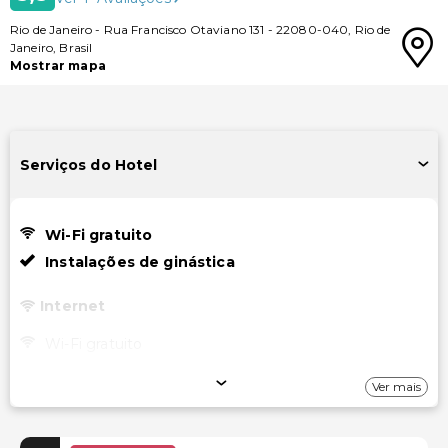
Rio de Janeiro
-
Rua Francisco Otaviano 131
-
22080-040
,
Rio de
Janeiro
,
Brasil
Mostrar mapa
Serviços do Hotel
Wi-Fi gratuito
Instalações de ginástica
Internet
Wi-Fi gratuito
Instalações
Ver mais
Instalações de ginástica