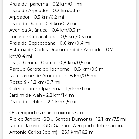
Praia de Ipanema - 0,2 km/0,1 mi
Praia do Arpoador - 0,2 km/0,1 mi
Arpoador - 0,3 km/0,2 mi
Praia do Diabo - 0,4 km/0,2 mi
Avenida Atlântica - 0,4 km/0,3 mi
Forte de Copacabana - 0,5 km/0,3 mi
Praia de Copacabana - 0,6 km/0,4 mi
Estátua de Carlos Drummond de Andrade - 0,7
km/0,4 mi
Praça General Osório - 0,8 km/0,5 mi
Parque Garota de Ipanema - 0,8 km/0,5 mi
Rua Farme de Amoedo - 0,8 km/0,5 mi
Posto 9 - 1,2 km/0,7 mi
Galeria Fórum Ipanema - 1,6 km/1 mi
Jardim de Alah - 2,2 km/1,4 mi
Praia do Leblon - 2,4 km/1,5 mi
Os aeroportos mais próximos são:
Rio de Janeiro (SDU-Santos Dumont) - 12,1 km/7,5 mi
Rio de Janeiro (GIG-Galeão - Aeroporto Internacional
Antonio Carlos Jobim) - 26,1 km/16,2 mi