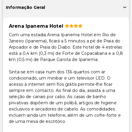
Informação Geral
Arena Ipanema Hotel
Com uma estadia Arena Ipanema Hotel em Rio de
Janeiro (Ipanema), ficará a 5 minutos a pé de Praia do
Arpoador e de Praia do Diabo. Este hotel de 4 estrelas
está a 0,4 km (0,3 mi) de Forte de Copacabana e a 0,8
km (0,5 mi) de Parque Garota de Ipanema.
Sinta-se em casa num dos 136 quartos com ar
condicionado, um minibar e um televisor LED. O
acesso à internet sem fios grátis permite-lhe ficar
sempre em contacto. Ao final do dia, assista a uma
seleção de canais por cabo. As casas de banho
privativas dispõem de um polibã, artigos de higiene
exclusivos e secadores de cabelo. As comodidades
incluem ainda um telefone, além de um cofre-forte e
de uma mesa de escritório.