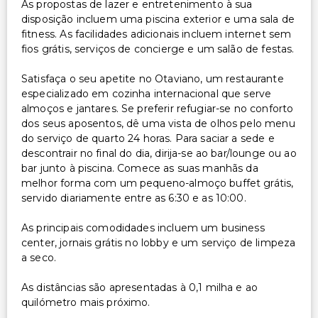
As propostas de lazer e entretenimento à sua
disposição incluem uma piscina exterior e uma sala de
fitness. As facilidades adicionais incluem internet sem
fios grátis, serviços de concierge e um salão de festas.
Satisfaça o seu apetite no Otaviano, um restaurante
especializado em cozinha internacional que serve
almoços e jantares. Se preferir refugiar-se no conforto
dos seus aposentos, dê uma vista de olhos pelo menu
do serviço de quarto 24 horas. Para saciar a sede e
descontrair no final do dia, dirija-se ao bar/lounge ou ao
bar junto à piscina. Comece as suas manhãs da
melhor forma com um pequeno-almoço buffet grátis,
servido diariamente entre as 6:30 e as 10:00.
As principais comodidades incluem um business
center, jornais grátis no lobby e um serviço de limpeza
a seco.
As distâncias são apresentadas à 0,1 milha e ao
quilómetro mais próximo.