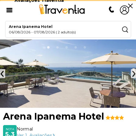
Avaliações Traventia
Arena Ipanema Hotel
06/08/2026
-
07/08/2026
|
2 adulto(s)
Arena Ipanema Hotel
Normal
NOTA
5,3
Ver
1
Avaliações