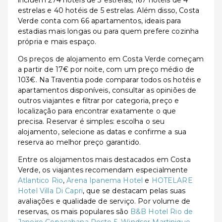
incluem 274 hotéis de 3 estrelas, 167 hotéis de 4
estrelas e 40 hotéis de 5 estrelas. Além disso, Costa
Verde conta com 66 apartamentos, ideais para
estadias mais longas ou para quem prefere cozinha
própria e mais espaço.
Os preços de alojamento em Costa Verde começam
a partir de 17€ por noite, com um preço médio de
103€. Na Traventia pode comparar todos os hotéis e
apartamentos disponíveis, consultar as opiniões de
outros viajantes e filtrar por categoria, preço e
localização para encontrar exatamente o que
precisa. Reservar é simples: escolha o seu
alojamento, selecione as datas e confirme a sua
reserva ao melhor preço garantido.
Entre os alojamentos mais destacados em Costa
Verde, os viajantes recomendam especialmente
Atlantico Rio
,
Arena Ipanema Hotel
e
HOTELARE
Hotel Villa Di Capri
, que se destacam pelas suas
avaliações e qualidade de serviço. Por volume de
reservas, os mais populares são
B&B Hotel Rio de