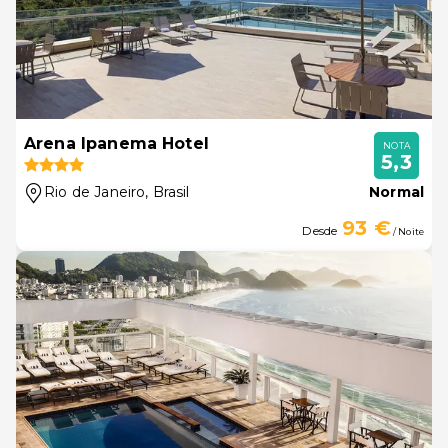
Arena Ipanema Hotel
NOTA
5,3
Rio de Janeiro
, Brasil
Normal
93 €
Desde
/ Noite