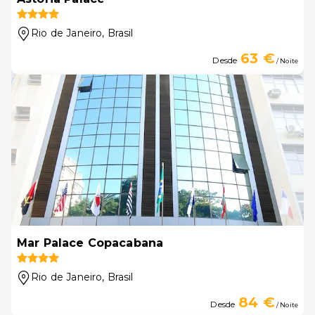
Rio de Janeiro
, Brasil
63 €
Desde
/ Noite
Mar Palace Copacabana
Rio de Janeiro
, Brasil
84 €
Desde
/ Noite