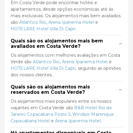
Em Costa Verde pode encontrar hotéis e
apartamentos, desde opções económicas até às
mais exclusivas. Os alojamentos mais bem avaliados
são
Atlantico Rio
,
Arena Ipanema Hotel
e
HOTELARE Hotel Villa Di Capri
.
Quais são os alojamentos mais bem
−
avaliados em Costa Verde?
Os alojamentos com melhores avaliações em Costa
Verde são
Atlantico Rio
,
Arena Ipanema Hotel
e
HOTELARE Hotel Villa Di Capri
, segundo as opiniões
dos nossos clientes.
Quais são os alojamentos mais
−
reservados em Costa Verde?
Os alojamentos mais populares entre os nossos
viajantes em Costa Verde são
B&B Hotel Rio de
Janeiro Copacabana Posto 5
,
Windsor Martinique
Copacabana Hotel
e
Arena Ipanema Hotel
.
Há apartamentos disponíveis em Costa