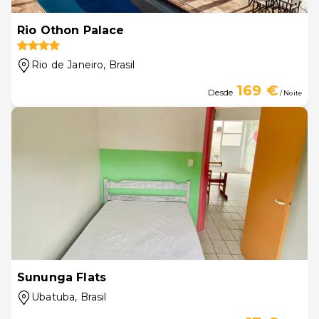
Rio Othon Palace
Rio de Janeiro
, Brasil
169 €
Desde
/ Noite
Sununga Flats
Ubatuba
, Brasil