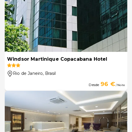
Windsor Martinique Copacabana Hotel
Rio de Janeiro
, Brasil
96 €
Desde
/ Noite