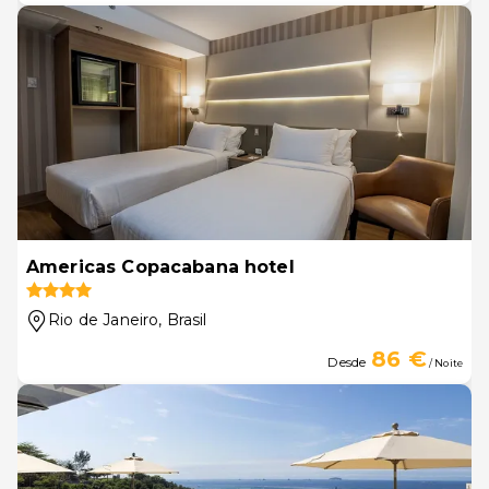
Americas Copacabana hotel
Rio de Janeiro
, Brasil
86 €
Desde
/ Noite