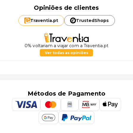
Opiniões de clientes
Traventia.
pt
TrustedShops
0% voltariam a viajar com a Traventia.pt
Ver todas as opiniões
Métodos de Pagamento