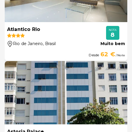
Atlantico Rio
NOTA
8
Rio de Janeiro
, Brasil
Muito bem
62 €
Desde
/ Noite
Astoria Palace