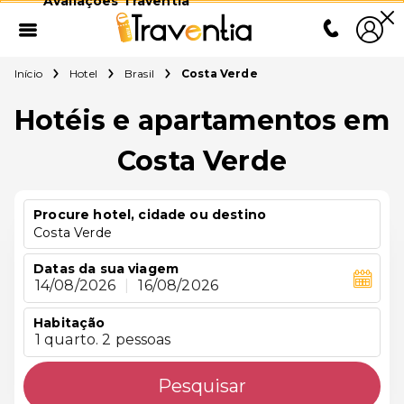
Avaliações Traventia
Início
Hotel
Brasil
Costa Verde
Hotéis e apartamentos em
Costa Verde
Procure hotel, cidade ou destino
Costa Verde
Datas da sua viagem
14/08/2026
|
16/08/2026
Habitação
1 quarto. 2 pessoas
Pesquisar