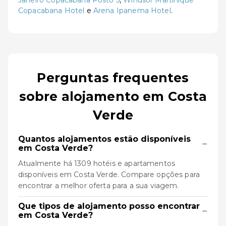
Janeiro Copacabana Posto 5
,
Windsor Martinique
Copacabana Hotel
e
Arena Ipanema Hotel
.
Perguntas frequentes
sobre alojamento em Costa
Verde
Quantos alojamentos estão disponíveis
−
em Costa Verde?
Atualmente há 1309 hotéis e apartamentos
disponíveis em Costa Verde. Compare opções para
encontrar a melhor oferta para a sua viagem.
Que tipos de alojamento posso encontrar
−
em Costa Verde?