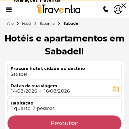
Avaliações Traventia
Início
Hotel
Espanha
Sabadell
Hotéis e apartamentos em
Sabadell
Procure hotel, cidade ou destino
Sabadell
Datas da sua viagem
14/08/2026
|
16/08/2026
Habitação
1 quarto. 2 pessoas
Pesquisar