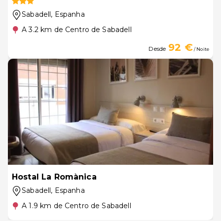
Sabadell
, Espanha
A 3.2 km de Centro de Sabadell
92 €
Desde
/ Noite
Hostal La Romànica
Sabadell
, Espanha
A 1.9 km de Centro de Sabadell