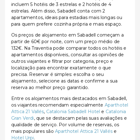
incluem 5 hotéis de 3 estrelas e 2 hotéis de 4
estrelas. Além disso, Sabadell conta com 2
apartamentos, ideais para estadias mais longas ou
para quem prefere cozinha própria e mais espaço.
Os preços de alojamento em Sabadell começam a
partir de 60€ por noite, com um preço médio de
132€. Na Traventia pode comparar todos os hotéis e
apartamentos disponíveis, consultar as opiniões de
outros viajantes e filtrar por categoria, preço e
localização para encontrar exatamente o que
precisa. Reservar é simples: escolha o seu
alojamento, selecione as datas e confirme a sua
reserva ao melhor preço garantido.
Entre os alojamentos mais destacados em Sabadell,
os viajantes recomendam especialmente
Aparthotel
Attica 21 Vallés
,
Catalonia Sabadell Hotel
e
Catalonia
Gran Verdi
, que se destacam pelas suas avaliações e
qualidade de serviço. Por volume de reservas, os
mais populares são
Aparthotel Attica 21 Vallés
e
Hotel Urpi
.