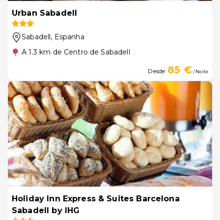
Urban Sabadell
Sabadell
, Espanha
A 1.3 km de Centro de Sabadell
85 €
Desde
/ Noite
Holiday Inn Express & Suites Barcelona
Sabadell by IHG