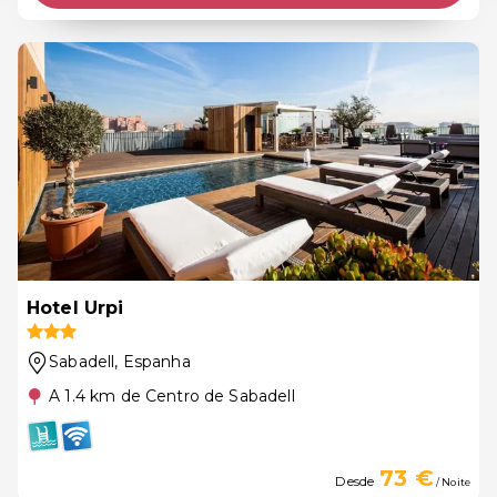
Hotel Urpi
Sabadell
, Espanha
A 1.4 km de Centro de Sabadell
73 €
Desde
/ Noite