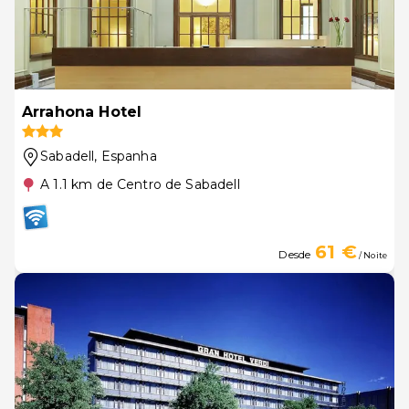
Arrahona Hotel
Sabadell
, Espanha
A 1.1 km de Centro de Sabadell
61 €
Desde
/ Noite