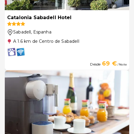
Catalonia Sabadell Hotel
Sabadell
, Espanha
A 1.6 km de Centro de Sabadell
69 €
Desde
/ Noite