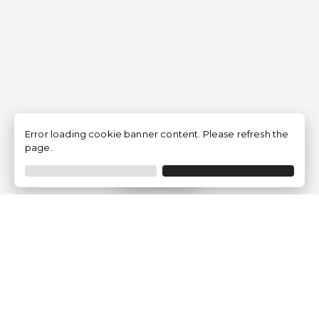
Error loading cookie banner content. Please refresh the
page.
Filtrar
Empresa
Quem somos?
Opiniões de Clientes