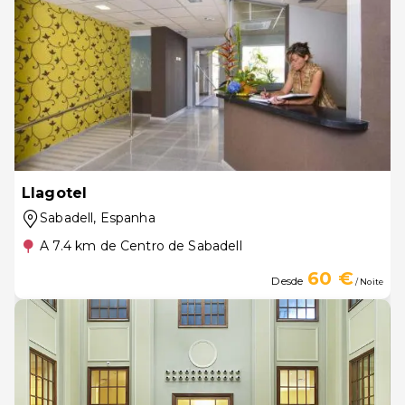
Llagotel
Sabadell
, Espanha
A 7.4 km de Centro de Sabadell
60 €
Desde
/ Noite