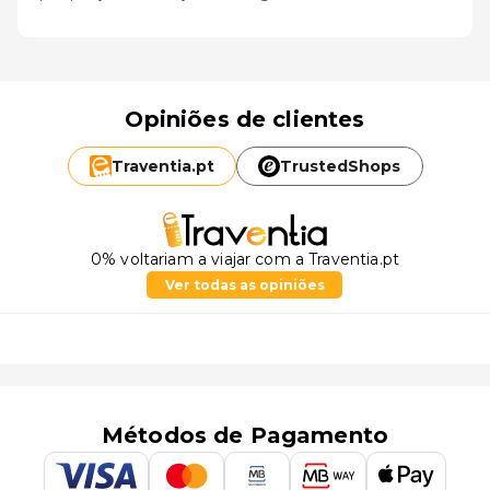
Opiniões de clientes
Traventia.
pt
TrustedShops
0% voltariam a viajar com a Traventia.pt
Ver todas as opiniões
Métodos de Pagamento