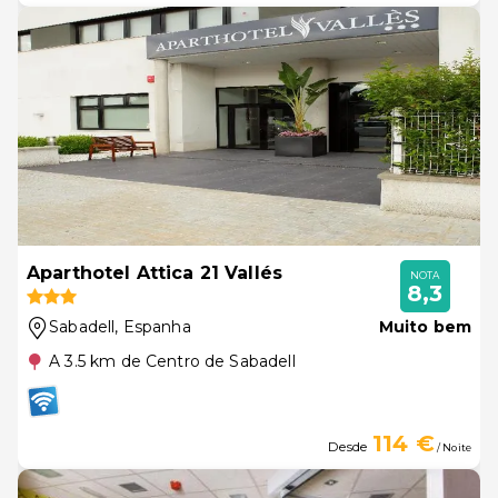
Aparthotel Attica 21 Vallés
NOTA
8,3
Sabadell
, Espanha
Muito bem
A 3.5 km de Centro de Sabadell
114 €
Desde
/ Noite