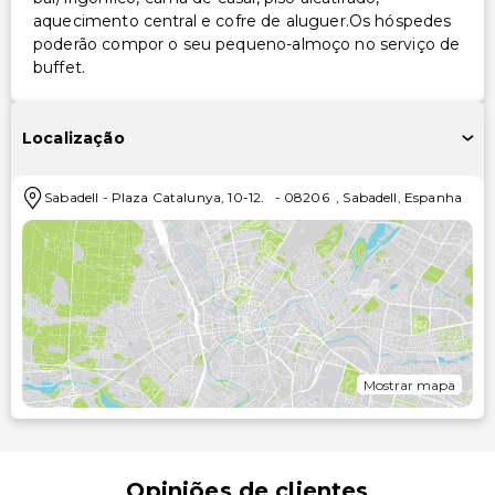
aquecimento central e cofre de aluguer.Os hóspedes
poderão compor o seu pequeno-almoço no serviço de
buffet.
Localização
Sabadell
-
Plaza Catalunya, 10-12.
-
08206
,
Sabadell
,
Espanha
Mostrar mapa
Opiniões de clientes