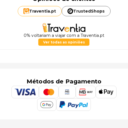
Traventia.
pt
TrustedShops
0% voltariam a viajar com a Traventia.pt
Ver todas as opiniões
Métodos de Pagamento