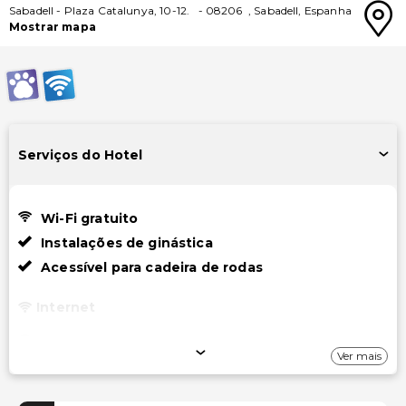
Sabadell
-
Plaza Catalunya, 10-12.
-
08206
,
Sabadell
,
Espanha
Mostrar mapa
Serviços do Hotel
Wi-Fi gratuito
Instalações de ginástica
Acessível para cadeira de rodas
Internet
Wi-Fi gratuito
Ver mais
Estacionamento