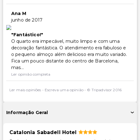
Ana M
junho de 2017
Fantástico!
O quarto era impecável, muito limpo e com uma
decoração fantástica. O atendimento era fabuloso e
o pequeno almoço além delicioso era muito variado.
Fica um pouco distante do centro de Barcelona,
mas...
Ler opinião completa
Ler mais opiniões
-
Escreva uma opinião
-
© Tripadvisor 2016
Informação Geral
Catalonia Sabadell Hotel