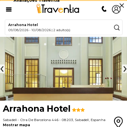
Avaliações Traventia
Arrahona Hotel
09/08/2026
-
10/08/2026
|
2 adulto(s)
Arrahona Hotel
Sabadell
-
Ctra De Barcelona 446
-
08203
,
Sabadell
,
Espanha
Mostrar mapa