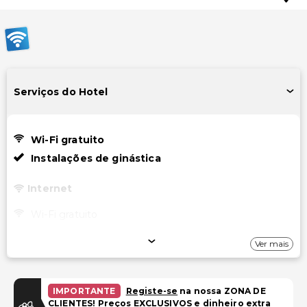
Serviços do Hotel
Wi-Fi gratuito
Instalações de ginástica
Internet
Wi-Fi gratuito
Estacionamento
Ver mais
Estacionamento (taxa extra)
IMPORTANTE
Registe-se
na nossa ZONA DE
Piscina e Bem-estar
CLIENTES! Preços EXCLUSIVOS e dinheiro extra