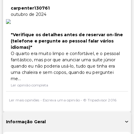
carpenter130761
outubro de 2024
Verifique os detalhes antes de reservar on-line
(telefone e pergunte ao pessoal falar vários
idiomas)
O quarto era muito limpo e confortável, e o pessoal
fantástico, mas por que anunciar uma suíte júnior
quando eu não poderia usá-lo, tudo que tinha era
uma chaleira e sem copos, quando eu perguntei
me...
Ler opinião completa
Ler mais opiniões
-
Escreva uma opinião
-
© Tripadvisor 2016
Informação Geral