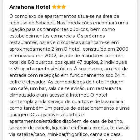
Arrahona Hotel
O complexo de apartamentos situa-se na área de
repouso de Sabadell. Nas imediações encontrará uma
ligação para os transportes públicos, bem como
estabelecimentos comerciais. Os próximos
restaurantes, bares e discotecas alcançam-se em
aproximadamente 2 km.O hotel, construído em 2000
e renovado em 2002, dispõe de 4 andares com um
total de 88 quartos, dos quais 47 duplos, 2 individuais
e 39 apartamentos/estúdios. À sua espera, um hall de
entrada com recepção em funcionamento sob 24 h,
cofre e elevador. As comodidades do hotel incluem
um café, um bar, sala de televisão, um restaurante
climatizado e um acesso à Internet. O hotel
contempla ainda serviço de quartos e de lavandaria,
como também um parque de estacionamento e uma
garagem.Os agradáveis quartos e
apartamentos/estúdios dispõem de casa de banho,
secador de cabelo, ligação telefónica directa, televisão
via satélite/cabo, mini-bar/frigorífico, cama de casal,