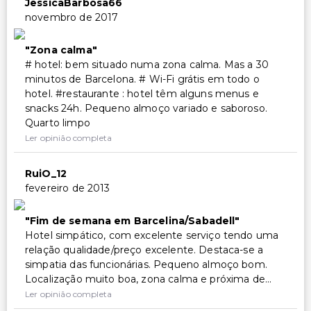
JessicaBarbosa66
Serviço de lavanderia/lavagem a seco
novembro de 2017
Zona calma
# hotel: bem situado numa zona calma. Mas a 30
minutos de Barcelona. # Wi-Fi grátis em todo o
hotel. #restaurante : hotel têm alguns menus e
snacks 24h. Pequeno almoço variado e saboroso.
Quarto limpo
Ler opinião completa
RuiO_12
fevereiro de 2013
Fim de semana em Barcelina/Sabadell
Hotel simpático, com excelente serviço tendo uma
relação qualidade/preço excelente. Destaca-se a
simpatia das funcionárias. Pequeno almoço bom.
Localização muito boa, zona calma e próxima de...
Ler opinião completa