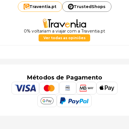
Traventia.
pt
TrustedShops
0% voltariam a viajar com a Traventia.pt
Ver todas as opiniões
Métodos de Pagamento