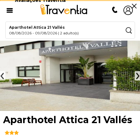
Avaliações Traventia
Aparthotel Attica 21 Vallés
08/08/2026
-
09/08/2026
|
2 adulto(s)
Aparthotel Attica 21 Vallés