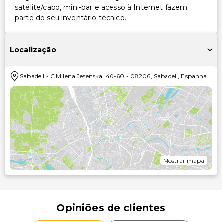
satélite/cabo, mini-bar e acesso à Internet fazem
parte do seu inventário técnico.
Localização
Sabadell
-
C Milena Jesenska, 40-60
-
08206
,
Sabadell
,
Espanha
Mostrar mapa
Opiniões de clientes