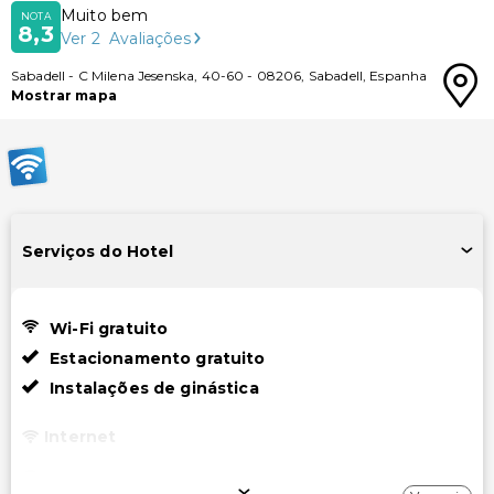
Muito bem
NOTA
8,3
Ver
2
Avaliações
Sabadell
-
C Milena Jesenska, 40-60
-
08206
,
Sabadell
,
Espanha
Mostrar mapa
Serviços do Hotel
Wi-Fi gratuito
Estacionamento gratuito
Instalações de ginástica
Internet
Wi-Fi gratuito