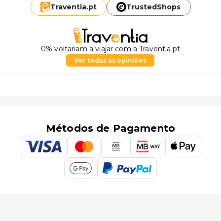
Traventia.
pt
TrustedShops
0% voltariam a viajar com a Traventia.pt
Ver todas as opiniões
Métodos de Pagamento