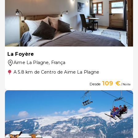
La Foyère
Aime La Plagne
, França
A 5.8 km de Centro de Aime La Plagne
109 €
Desde
/ Noite