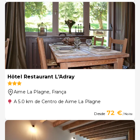
Hôtel Restaurant L'Adray
Aime La Plagne
, França
A 5.0 km de Centro de Aime La Plagne
72 €
Desde
/ Noite