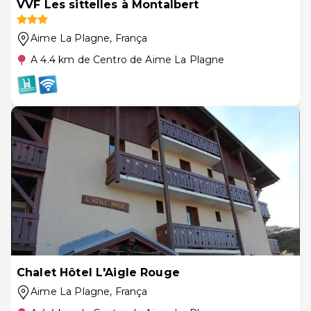
VVF Les sittelles à Montalbert
Aime La Plagne
, França
A 4.4 km de Centro de Aime La Plagne
Chalet Hôtel L'Aigle Rouge
Aime La Plagne
, França