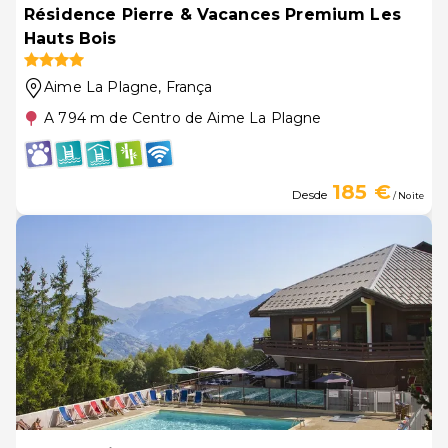
Résidence Pierre & Vacances Premium Les
Hauts Bois
Aime La Plagne
, França
A 794 m de Centro de Aime La Plagne
185 €
Desde
/ Noite