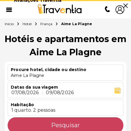
Avaliações Traventia
Início
Hotel
França
Aime La Plagne
Hotéis e apartamentos em
Aime La Plagne
Procure hotel, cidade ou destino
Aime La Plagne
Datas da sua viagem
07/08/2026
|
09/08/2026
Habitação
1 quarto. 2 pessoas
Pesquisar