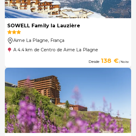
SOWELL Family la Lauzière
Aime La Plagne
, França
A 4.4 km de Centro de Aime La Plagne
138 €
Desde
/ Noite