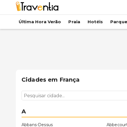
Última Hora Verão
Praia
Hotéis
Parqu
Cidades em
França
A
Abbans-Dessus
Abbecour