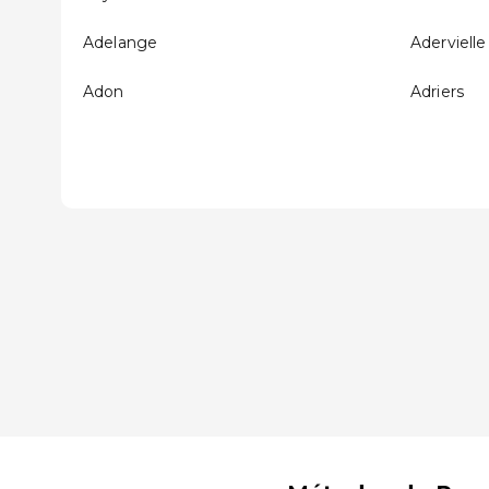
Adelange
Adervielle
Adon
Adriers