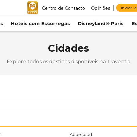
Centro de Contacto
Opiniões
Iniciar S
es
Hotéis com Escorregas
Disneyland® Paris
E
Cidades
Explore todos os destinos disponíveis na Traventia
t
Abbécourt