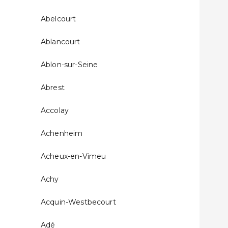
Abelcourt
Ablancourt
Ablon-sur-Seine
Abrest
Accolay
Achenheim
Acheux-en-Vimeu
Achy
Acquin-Westbecourt
Adé