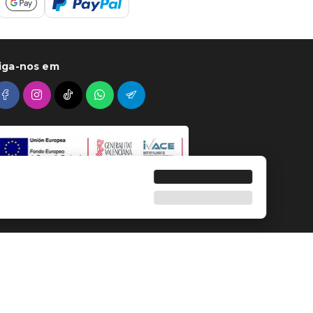
iga-nos em