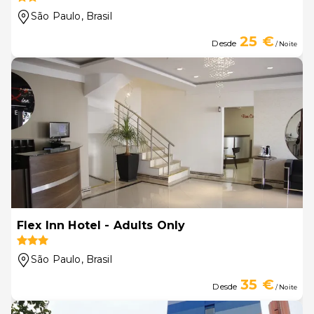
São Paulo
, Brasil
25 €
Desde
/ Noite
Flex Inn Hotel - Adults Only
São Paulo
, Brasil
35 €
Desde
/ Noite