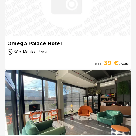
Omega Palace Hotel
São Paulo
, Brasil
39 €
Desde
/ Noite