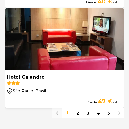
40 €
Desde
/ Noite
Hotel Calandre
São Paulo
, Brasil
47 €
Desde
/ Noite
1
2
3
4
5