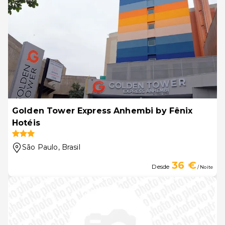
Golden Tower Express Anhembi by Fênix
Hotéis
São Paulo
, Brasil
36 €
Desde
/ Noite