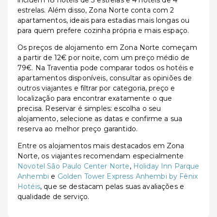
incluem 18 hotéis de 3 estrelas e 4 hotéis de 4
estrelas. Além disso, Zona Norte conta com 2
apartamentos, ideais para estadias mais longas ou
para quem prefere cozinha própria e mais espaço.
Os preços de alojamento em Zona Norte começam
a partir de 12€ por noite, com um preço médio de
79€. Na Traventia pode comparar todos os hotéis e
apartamentos disponíveis, consultar as opiniões de
outros viajantes e filtrar por categoria, preço e
localização para encontrar exatamente o que
precisa. Reservar é simples: escolha o seu
alojamento, selecione as datas e confirme a sua
reserva ao melhor preço garantido.
Entre os alojamentos mais destacados em Zona
Norte, os viajantes recomendam especialmente
Novotel São Paulo Center Norte
,
Holiday Inn Parque
Anhembi
e
Golden Tower Express Anhembi by Fênix
Hotéis
, que se destacam pelas suas avaliações e
qualidade de serviço.