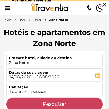
Avaliações Traventia
Início
Hotel
Brasil
Zona Norte
Hotéis e apartamentos em
Zona Norte
Procure hotel, cidade ou destino
Zona Norte
Datas da sua viagem
14/08/2026
|
16/08/2026
Habitação
1 quarto. 2 pessoas
Pesquisar