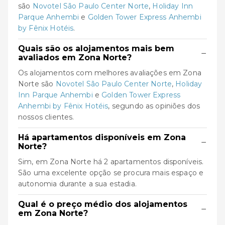
são
Novotel São Paulo Center Norte
,
Holiday Inn
Parque Anhembi
e
Golden Tower Express Anhembi
by Fênix Hotéis
.
Quais são os alojamentos mais bem
−
avaliados em Zona Norte?
Os alojamentos com melhores avaliações em Zona
Norte são
Novotel São Paulo Center Norte
,
Holiday
Inn Parque Anhembi
e
Golden Tower Express
Anhembi by Fênix Hotéis
, segundo as opiniões dos
nossos clientes.
Há apartamentos disponíveis em Zona
−
Norte?
Sim, em Zona Norte há 2 apartamentos disponíveis.
São uma excelente opção se procura mais espaço e
autonomia durante a sua estadia.
Qual é o preço médio dos alojamentos
−
em Zona Norte?