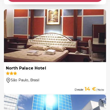
North Palace Hotel
São Paulo
, Brasil
14 €
Desde
/ Noite