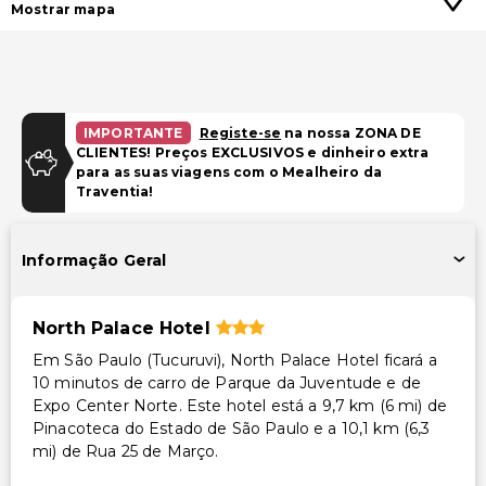
Mostrar mapa
IMPORTANTE
Registe-se
na nossa ZONA DE
CLIENTES! Preços EXCLUSIVOS e dinheiro extra
para as suas viagens com o Mealheiro da
Traventia!
Informação Geral
North Palace Hotel
Em São Paulo (Tucuruvi), North Palace Hotel ficará a
10 minutos de carro de Parque da Juventude e de
Expo Center Norte. Este hotel está a 9,7 km (6 mi) de
Pinacoteca do Estado de São Paulo e a 10,1 km (6,3
mi) de Rua 25 de Março.