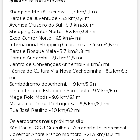
quilómetro mais próximo.
Shopping Metrô Tucuruvi - 1,7 km/1,1 mi
Parque da Juventude - 5,5 km/3,4 mi
Avenida Cruzeiro do Sul - 5,9 km/3,6 mi
Shopping Center Norte - 6,3 km/3,9 mi
Expo Center Norte - 6,5 km/4 mi
Internacional Shopping Guarulhos - 7,4 km/4,6 mi
Parque Bosque Maia - 7,7 km/4,8 mi
Parque Anhembi - 7,8 km/4,8 mi
Centro de Convenções Anhembi - 8 km/5 mi
Fábrica de Cultura Vila Nova Cachoeirinha - 8,5 km/5,3
mi
Sambódromo de Anhembi - 9 km/5,6 mi
Pinacoteca do Estado de São Paulo - 9,7 km/6 mi
Mega Polo Moda - 9,8 km/6,1 mi
Museu da Língua Portuguesa - 9,8 km/6,1 mi
Rua José Paulino - 10 km/6,2 mi
Os aeroportos mais próximos são:
São Paulo (GRU-Guarulhos - Aeroporto Internacional
Governor André Franco Montoro) - 21,3 km/13,2 mi