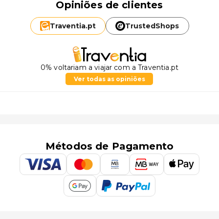
Opiniões de clientes
Traventia.
pt
TrustedShops
0% voltariam a viajar com a Traventia.pt
Ver todas as opiniões
Métodos de Pagamento