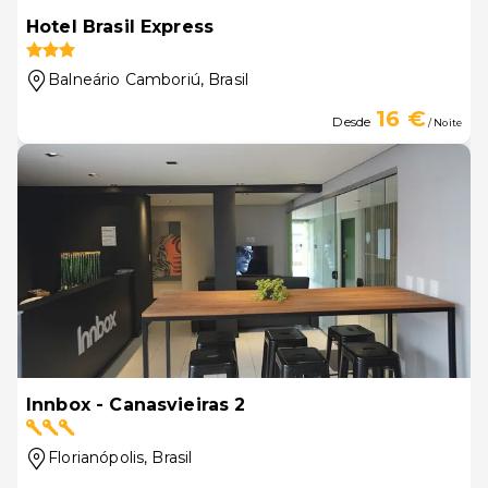
Hotel Brasil Express
Balneário Camboriú
, Brasil
16 €
Desde
/ Noite
Innbox - Canasvieiras 2
Florianópolis
, Brasil