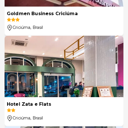
Goldmen Business Criciúma
Criciúma
, Brasil
Hotel Zata e Flats
Criciúma
, Brasil