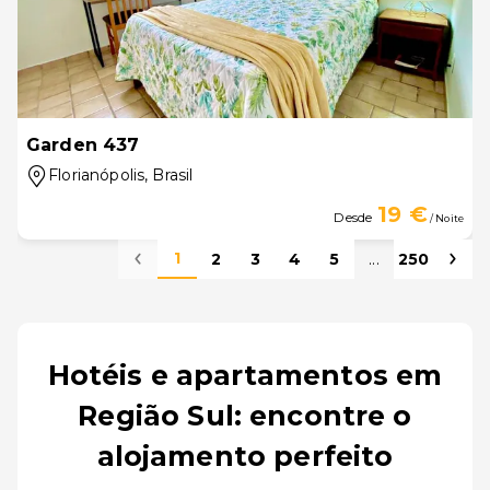
Garden 437
Florianópolis
, Brasil
19 €
Desde
/ Noite
1
2
3
4
5
...
250
Hotéis e apartamentos em
Região Sul: encontre o
alojamento perfeito