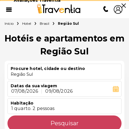
Avaliações Traventia
Início
Hotel
Brasil
Região Sul
Hotéis e apartamentos em
Região Sul
Procure hotel, cidade ou destino
Região Sul
Datas da sua viagem
07/08/2026
|
09/08/2026
Habitação
1 quarto. 2 pessoas
Pesquisar