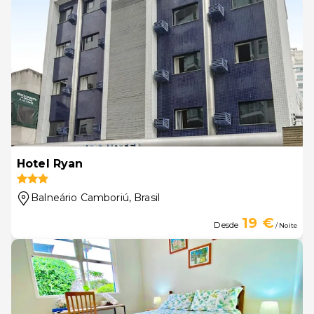
Hotel Ryan
Balneário Camboriú
, Brasil
19 €
Desde
/ Noite