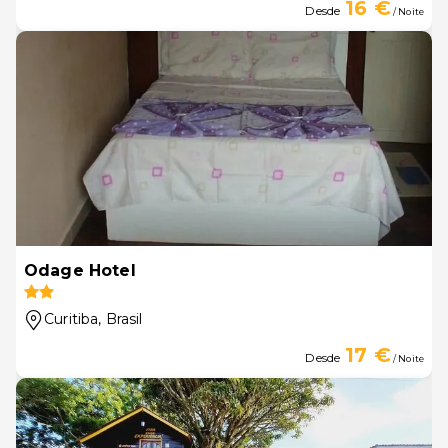
16 €
Desde
/ Noite
Odage Hotel
Curitiba
, Brasil
17 €
Desde
/ Noite