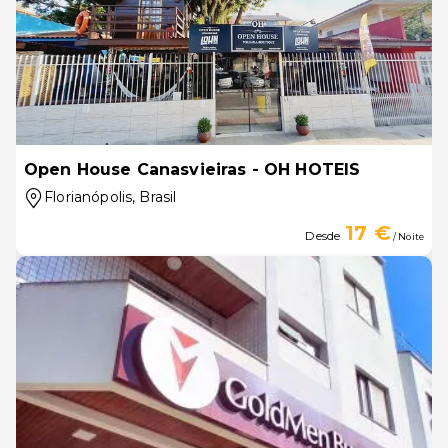
Open House Canasvieiras - OH HOTEIS
Florianópolis
, Brasil
17 €
Desde
/ Noite