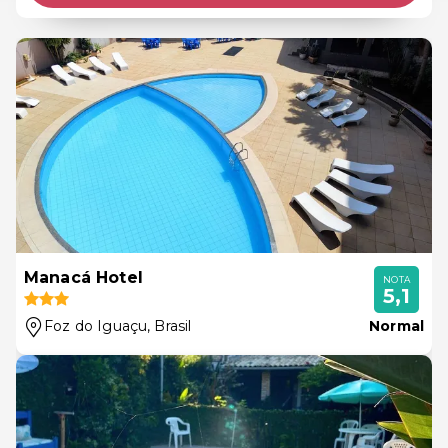
Manacá Hotel
NOTA
5,1
Foz do Iguaçu
, Brasil
Normal