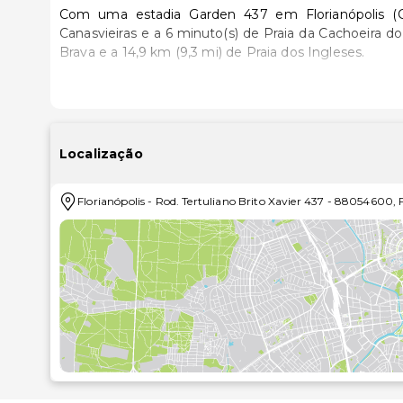
Com uma estadia Garden 437 em Florianópolis (Can
Canasvieiras e a 6 minuto(s) de Praia da Cachoeira do Bom Jesus. Esta pousada está a 8,
Brava e a 14,9 km (9,3 mi) de Praia dos Ingleses.
Sinta-se em casa num dos 21 quartos com ar condici
lhe estar sempre contactável. Ao final do dia, assist
equipadas com um polibã e secadores de cab
cortinas/cortinados opacos. A limpeza dos quartos é e
Localização
Participe nas várias atividades recreativas do local, 
Florianópolis
-
Rod. Tertuliano Brito Xavier 437
-
88054600
,
vistas a partir do jardim.
Para recarregar baterias, dirija-se ao restaurante 
no momento diariamente entre as 8:00 e as 10:00 m
A receção está aberta durante um horário limitado. Há
As distâncias são apresentadas à 0,1 milha e ao quil
Praia de Canasvieiras - 1,3 km/0,8 mi
Igreja de São Francisco de Paula - 1,9 km/1,2 mi