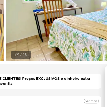
1 /
96
 CLIENTES! Preços EXCLUSIVOS e dinheiro extra
aventia!
Ver mais