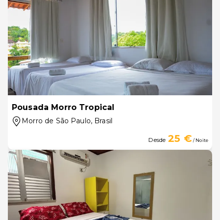
Pousada Morro Tropical
Morro de São Paulo
, Brasil
25 €
Desde
/ Noite