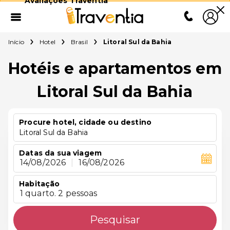
Avaliações Traventia
Início
Hotel
Brasil
Litoral Sul da Bahia
Hotéis e apartamentos em
Litoral Sul da Bahia
Procure hotel, cidade ou destino
Litoral Sul da Bahia
Datas da sua viagem
14/08/2026
|
16/08/2026
Habitação
1 quarto. 2 pessoas
Pesquisar