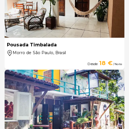
Pousada Timbalada
Morro de São Paulo
, Brasil
18 €
Desde
/ Noite