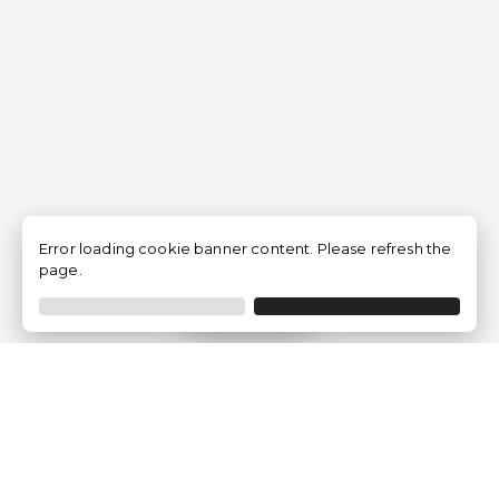
Error loading cookie banner content. Please refresh the
page.
Filtrar
Empresa