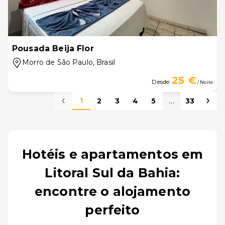
Pousada Beija Flor
Morro de São Paulo
, Brasil
25 €
Desde
/ Noite
1
2
3
4
5
...
33
Hotéis e apartamentos em
Litoral Sul da Bahia:
encontre o alojamento
perfeito