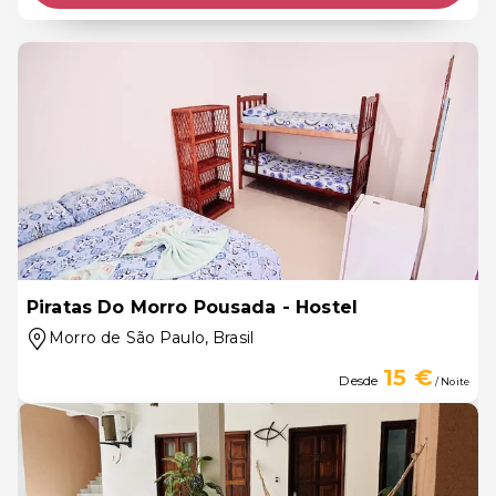
Piratas Do Morro Pousada - Hostel
Morro de São Paulo
, Brasil
15 €
Desde
/ Noite