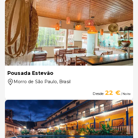
Pousada Estevão
Morro de São Paulo
, Brasil
22 €
Desde
/ Noite