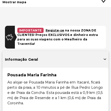
Mostrar mapa
IMPORTANTE
Registe-se
na nossa ZONA DE
CLIENTES! Preços EXCLUSIVOS e dinheiro extra
para as suas viagens com o Mealheiro da
Traventia!
Informação Geral
Pousada Maria Farinha
Ao alojar-se Pousada Maria Farinha em Itacaré, ficará
perto da praia, a 10 minutos a pé de Rua Pedro Longo
e de Praia da Concha. Esta pousada está a 0,9 km (0,5
mi) de Praia de Resende e a 1 km (0,6 mi) de Praia da
Coroinha.