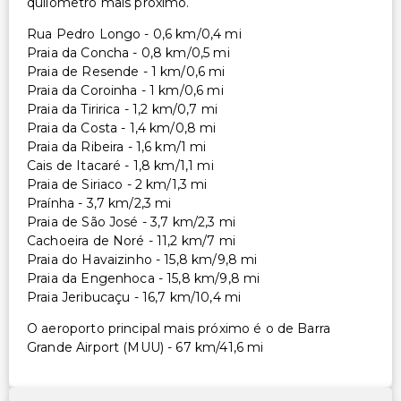
quilómetro mais próximo.
Rua Pedro Longo - 0,6 km/0,4 mi
Praia da Concha - 0,8 km/0,5 mi
Praia de Resende - 1 km/0,6 mi
Praia da Coroinha - 1 km/0,6 mi
Praia da Tiririca - 1,2 km/0,7 mi
Praia da Costa - 1,4 km/0,8 mi
Praia da Ribeira - 1,6 km/1 mi
Cais de Itacaré - 1,8 km/1,1 mi
Praia de Siriaco - 2 km/1,3 mi
Praínha - 3,7 km/2,3 mi
Praia de São José - 3,7 km/2,3 mi
Cachoeira de Noré - 11,2 km/7 mi
Praia do Havaizinho - 15,8 km/9,8 mi
Praia da Engenhoca - 15,8 km/9,8 mi
Praia Jeribucaçu - 16,7 km/10,4 mi
O aeroporto principal mais próximo é o de Barra
Grande Airport (MUU) - 67 km/41,6 mi