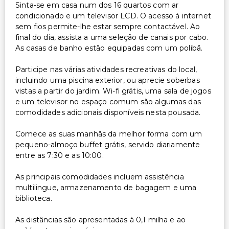
Sinta-se em casa num dos 16 quartos com ar
condicionado e um televisor LCD. O acesso à internet
sem fios permite-lhe estar sempre contactável. Ao
final do dia, assista a uma seleção de canais por cabo.
As casas de banho estão equipadas com um polibã.
Participe nas várias atividades recreativas do local,
incluindo uma piscina exterior, ou aprecie soberbas
vistas a partir do jardim. Wi-fi grátis, uma sala de jogos
e um televisor no espaço comum são algumas das
comodidades adicionais disponíveis nesta pousada.
Comece as suas manhãs da melhor forma com um
pequeno-almoço buffet grátis, servido diariamente
entre as 7:30 e as 10:00.
As principais comodidades incluem assistência
multilingue, armazenamento de bagagem e uma
biblioteca.
As distâncias são apresentadas à 0,1 milha e ao