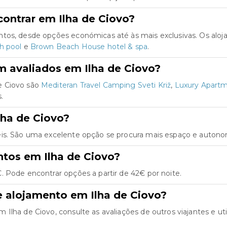
ontrar em Ilha de Ciovo?
ntos, desde opções económicas até às mais exclusivas. Os alo
h pool
e
Brown Beach House hotel & spa
.
m avaliados em Ilha de Ciovo?
e Ciovo são
Mediteran Travel Camping Sveti Križ
,
Luxury Apartm
.
lha de Ciovo?
is. São uma excelente opção se procura mais espaço e autonom
ntos em Ilha de Ciovo?
. Pode encontrar opções a partir de 42€ por noite.
e alojamento em Ilha de Ciovo?
lha de Ciovo, consulte as avaliações de outros viajantes e util