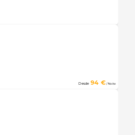
94 €
Desde
/ Noite