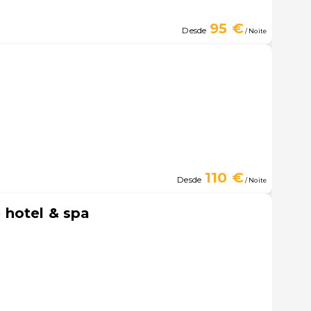
95 €
Desde
/ Noite
110 €
Desde
/ Noite
hotel & spa