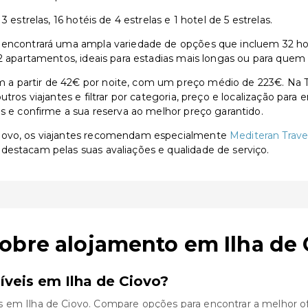
 estrelas, 16 hotéis de 4 estrelas e 1 hotel de 5 estrelas.
encontrará uma ampla variedade de opções que incluem 32 hotéis
42 apartamentos, ideais para estadias mais longas ou para quem
a partir de 42€ por noite, com um preço médio de 223€. Na T
utros viajantes e filtrar por categoria, preço e localização par
as e confirme a sua reserva ao melhor preço garantido.
Ciovo, os viajantes recomendam especialmente
Mediteran Trave
 destacam pelas suas avaliações e qualidade de serviço.
obre alojamento em Ilha de 
veis em Ilha de Ciovo?
 em Ilha de Ciovo. Compare opções para encontrar a melhor of