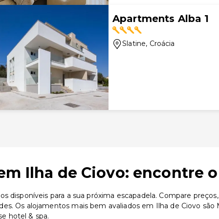
Apartments Alba 1
Slatine
, Croácia
em Ilha de Ciovo: encontre o
s disponíveis para a sua próxima escapadela. Compare preços, a
es. Os alojamentos mais bem avaliados em Ilha de Ciovo são M
e hotel & spa.