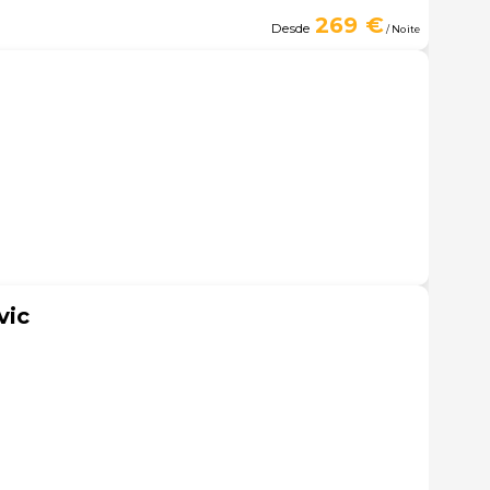
269 €
Desde
/ Noite
vic