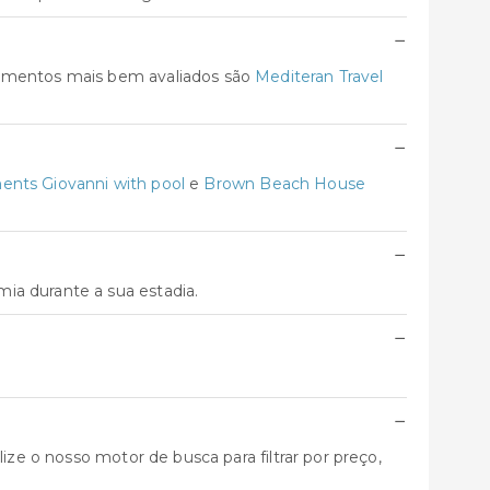
−
jamentos mais bem avaliados são
Mediteran Travel
−
ents Giovanni with pool
e
Brown Beach House
−
ia durante a sua estadia.
−
−
ize o nosso motor de busca para filtrar por preço,