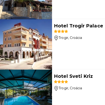
Hotel Trogir Palace
Trogir
, Croácia
Hotel Sveti Kriz
Trogir
, Croácia