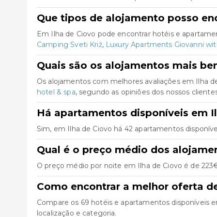
Que tipos de alojamento posso enc
Em Ilha de Ciovo pode encontrar hotéis e apartame
Camping Sveti Križ
,
Luxury Apartments Giovanni wit
Quais são os alojamentos mais be
Os alojamentos com melhores avaliações em Ilha d
hotel & spa
, segundo as opiniões dos nossos clientes
Há apartamentos disponíveis em I
Sim, em Ilha de Ciovo há 42 apartamentos disponíve
Qual é o preço médio dos alojame
O preço médio por noite em Ilha de Ciovo é de 223€
Como encontrar a melhor oferta d
Compare os 69 hotéis e apartamentos disponíveis em I
localização e categoria.