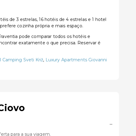
 de 3 estrelas, 16 hotéis de 4 estrelas e 1 hotel
 prefere cozinha própria e mais espaço.
raventia pode comparar todos os hotéis e
a encontrar exatamente o que precisa. Reservar é
l Camping Sveti Križ
,
Luxury Apartments Giovanni
Ciovo
−
erta para a sua viagem.