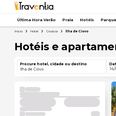
Última Hora Verão
Praia
Hotéis
Parqu
Início
Hotel
Croácia
Ilha de Ciovo
Hotéis e apartame
Procure hotel, cidade ou destino
Dat
14
Ilha de Ciovo