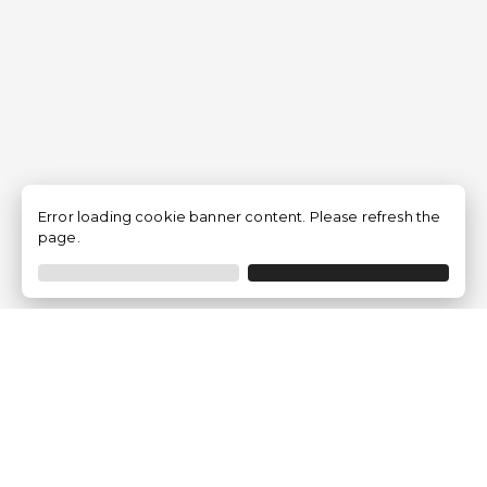
Error loading cookie banner content. Please refresh the
page.
Empresa
Quem somos?