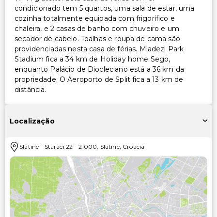
condicionado tem 5 quartos, uma sala de estar, uma
cozinha totalmente equipada com frigorífico e
chaleira, e 2 casas de banho com chuveiro e um
secador de cabelo. Toalhas e roupa de cama são
providenciadas nesta casa de férias. Mladezi Park
Stadium fica a 34 km de Holiday home Sego,
enquanto Palácio de Diocleciano está a 36 km da
propriedade. O Aeroporto de Split fica a 13 km de
distância.
Localização
Slatine
-
Staraci 22
-
21000
,
Slatine
,
Croácia