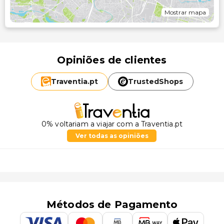
Mostrar mapa
Opiniões de clientes
Traventia.
pt
TrustedShops
0% voltariam a viajar com a Traventia.pt
Ver todas as opiniões
Métodos de Pagamento