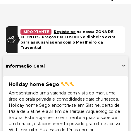
IMPORTANTE
Registe-se
na nossa ZONA DE
CLIENTES! Preços EXCLUSIVOS e dinheiro extra
para as suas viagens com o Mealheiro da
Traventia!
Informação Geral
Holiday home Sego
Apresentando uma varanda com vista do mar, uma
área de praia privada e comodidades para churrascos,
Holiday home Sego encontra-se em Slatine, perto de
Praia de Slatine e a 31 km de Parque Arqueológico de
Salona. Este alojamento em frente à praia dispõe de
um terraço, estacionamento privado gratuito e acesso
Wi-Fi gratuito. Esta casa de férias com ar