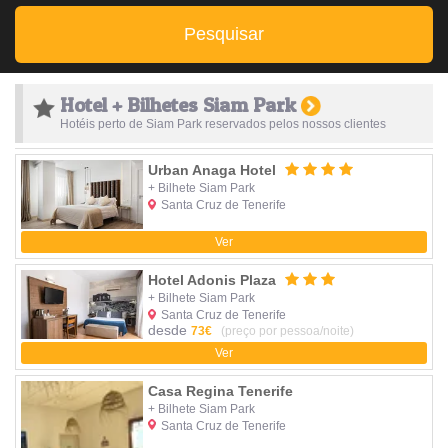
Pesquisar
Hotel + Bilhetes Siam Park
Hotéis perto de Siam Park reservados pelos nossos clientes
Urban Anaga Hotel
+ Bilhete Siam Park
Santa Cruz de Tenerife
Ver
Hotel Adonis Plaza
+ Bilhete Siam Park
Santa Cruz de Tenerife
desde
73€
(preço por pessoa/noite)
Ver
Casa Regina Tenerife
+ Bilhete Siam Park
Santa Cruz de Tenerife