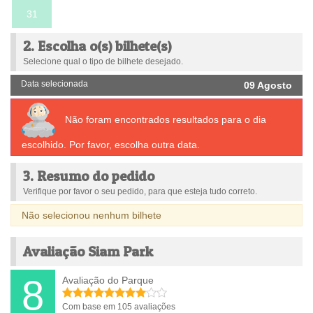
31
2. Escolha o(s) bilhete(s)
Selecione qual o tipo de bilhete desejado.
Data selecionada
09 Agosto
Não foram encontrados resultados para o dia
escolhido. Por favor, escolha outra data.
3. Resumo do pedido
Verifique por favor o seu pedido, para que esteja tudo correto.
Não selecionou nenhum bilhete
Avaliação Siam Park
8
Avaliação do Parque
Com base em 105 avaliações