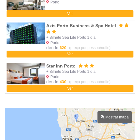
Porto
Ver
Axis Porto Business & Spa Hotel
+ Bilhete Sea Life Porto 1 dia
Porto
desde
62€
(preço por pessoa/noite)
Ver
Star Inn Porto
+ Bilhete Sea Life Porto 1 dia
Porto
desde
43€
(preço por pessoa/noite)
Ver
Mostrar mapa