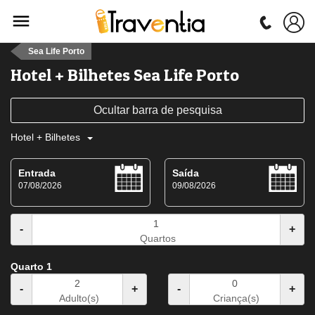
Sea Life Porto
Hotel + Bilhetes Sea Life Porto
Ocultar barra de pesquisa
Hotel + Bilhetes
Entrada
Saída
07/08/2026
09/08/2026
-
+
Quartos
Quarto 1
-
+
-
+
Adulto(s)
Criança(s)