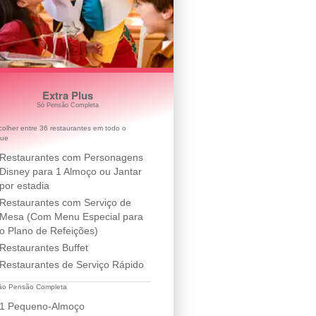
Extra Plus
Só Pensão Completa
colher entre 36 restaurantes em todo o
que
Restaurantes com Personagens
Disney para 1 Almoço ou Jantar
por estadia
Restaurantes com Serviço de
Mesa (Com Menu Especial para
o Plano de Refeições)
Restaurantes Buffet
Restaurantes de Serviço Rápido
ão Pensão Completa
1 Pequeno-Almoço