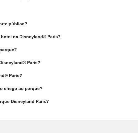
orte público?
hotel na Disneyland® Paris?
 parque?
 Disneyland® Paris?
nd® Paris?
mo chego ao parque?
rque Disneyland Paris?