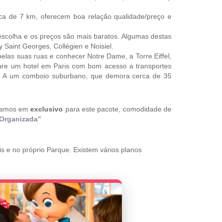
rca de 7 km, oferecem boa relação qualidade/preço e
escolha e os preços são mais baratos. Algumas destas
y Saint Georges, Collégien e Noisiel.
elas suas ruas e conhecer Notre Dame, a Torre Eiffel,
cure um hotel em Paris com bom acesso a transportes
RER A um comboio suburbano, que demora cerca de 35
iamos em
exclusivo
para este pacote, comodidade de
 Organizada”
s e no próprio Parque. Existem vários planos