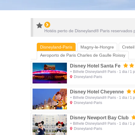
Hotéis perto de Disneyland® Paris reservados p
Disneyland-Paris
Magny-le-Hongre
Creteil
Aeroporto de Paris Charles de Gaulle Roissy
Disney Hotel Santa Fe
+ Bilhete Disneyland® Paris - 1 dia / 1 
Disneyland-Paris
Disney Hotel Cheyenne
+ Bilhete Disneyland® Paris - 1 dia / 1 
Disneyland-Paris
Disney Newport Bay Club
+ Bilhete Disneyland® Paris - 1 dia / 1 
Disneyland-Paris