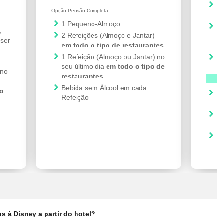
Opção Pensão Completa
1 Pequeno-Almoço
,
2 Refeições (Almoço e Jantar)
 ser
em todo o tipo de restaurantes
1 Refeição (Almoço ou Jantar) no
seu último dia
em todo o tipo de
 no
restaurantes
Bebida sem Álcool em cada
do
Refeição
 à Disney a partir do hotel?