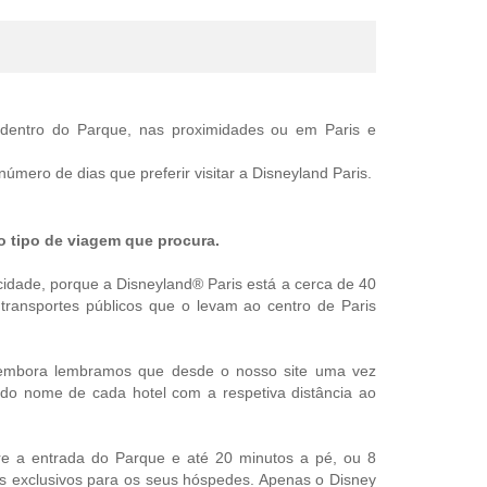
 dentro do Parque, nas proximidades ou em Paris e
mero de dias que preferir visitar a Disneyland Paris.
tipo de viagem que procura.
 cidade, porque a Disneyland® Paris está a cerca de 40
ransportes públicos que o levam ao centro de Paris
, embora lembramos que desde o nosso site uma vez
 do nome de cada hotel com a respetiva distância ao
re a entrada do Parque e até 20 minutos a pé, ou 8
os exclusivos para os seus hóspedes. Apenas o Disney