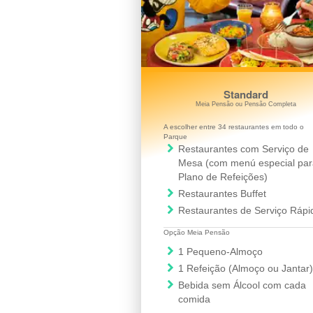
Standard
Meia Pensão ou Pensão Completa
A escolher entre 34 restaurantes em todo o
Parque
Restaurantes com Serviço de
Mesa (com menú especial par
Plano de Refeições)
Restaurantes Buffet
Restaurantes de Serviço Rápi
Opção Meia Pensão
1 Pequeno-Almoço
1 Refeição (Almoço ou Jantar)
Bebida sem Álcool com cada
comida