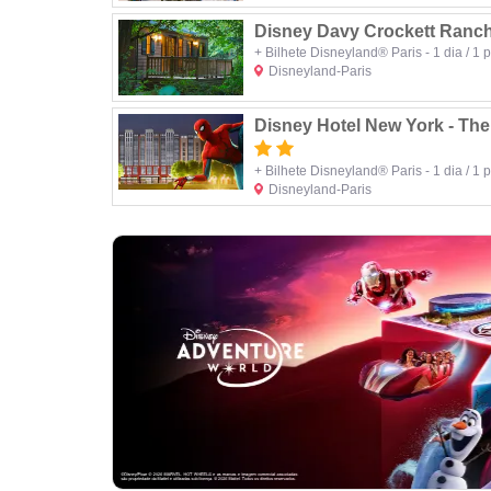
Disney Davy Crockett Ranc
+ Bilhete Disneyland® Paris - 1 dia / 1 
Disneyland-Paris
Disney Hotel New York - The 
+ Bilhete Disneyland® Paris - 1 dia / 1 
Disneyland-Paris