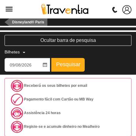
Disneyland® Paris
Ocultar barra de pesquisa
Bilhetes
Pesquisar
Receberá os seus bilhetes por email
Pagamento fácil com Cartão ou MB Way
Assistência 24 horas
Registe-se e acumule dinheiro no Mealheiro