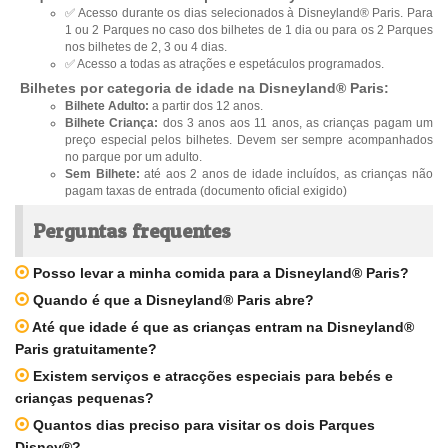
✅ Acesso durante os dias selecionados à Disneyland® Paris. Para
1 ou 2 Parques no caso dos bilhetes de 1 dia ou para os 2 Parques
nos bilhetes de 2, 3 ou 4 dias.
✅ Acesso a todas as atrações e espetáculos programados.
Bilhetes por categoria de idade na Disneyland® Paris:
Bilhete Adulto:
a partir dos 12 anos.
Bilhete Criança:
dos 3 anos aos 11 anos, as crianças pagam um
preço especial pelos bilhetes. Devem ser sempre acompanhados
no parque por um adulto.
Sem Bilhete:
até aos 2 anos de idade incluídos, as crianças não
pagam taxas de entrada (documento oficial exigido)
Perguntas frequentes
Posso levar a minha comida para a Disneyland® Paris?
Quando é que a Disneyland® Paris abre?
Até que idade é que as crianças entram na Disneyland®
Paris gratuitamente?
Existem serviços e atracções especiais para bebés e
crianças pequenas?
Quantos dias preciso para visitar os dois Parques
Disney®?