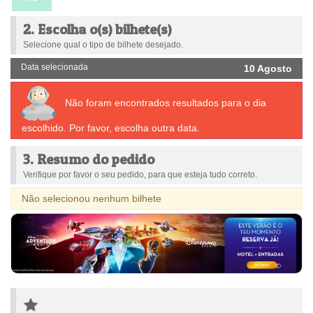
2. Escolha o(s) bilhete(s)
Selecione qual o tipo de bilhete desejado.
Data selecionada
10 Agosto
Não foram encontrados resultados para o dia
escolhido. Por favor, escolha outra data.
3. Resumo do pedido
Verifique por favor o seu pedido, para que esteja tudo correto.
Não selecionou nenhum bilhete