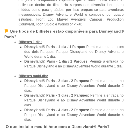
estivesse dentro do filme! Há surpresas e diversão tanto para
miúdos como para graúdos, por isso prepare-se para aventuras
inesquecíveis. Disney Adventure World é composto por quatro
estúdios, Front Lot, Marvel Avengers Campus, Production
Courtyard, Toon Studio e Worlds of Pixar.
Que tipos de bilhetes estão disponíveis para Disneyland®
Paris?
Bilhetes 1 dia:
Disneyland® Paris - 1 dia / 1 Parque:
Permite a entrada a um
dos dois Parques, Parque Disneyland ou Disney Adventure
World durante 1 dia.
Disneyland® Paris - 1 dia / 2 Parques:
Permite a entrada no
Parque Disneyland e no Disney Adventure World durante 1 dia.
Bilhetes multi-dia:
Disneyland® Paris - 2 dias / 2 Parques:
Permite a entrada no
Parque Disneyland e ao Disney Adventure World durante 2
dias.
Disneyland® Paris - 3 dias / 2 Parques:
Permite a entrada no
Parque Disneyland e ao Disney Adventure World durante 3
dias.
Disneyland® Paris - 4 dias / 2 Parques:
Permite a entrada no
Parque Disneyland e ao Disney Adventure World durante 4
dias.
O que inclui o meu bilhete para a Disneyland® Paris?