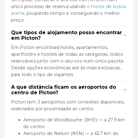
único processo de reserva usando
o motor de busca
acima
, poupando tempo e conseguindo o melhor
preço.
Que tipos de alojamento posso encontrar
−
em Picton?
Em Picton encontrará hotéis, apartamentos,
aparthotéis e hostels de todas as categorias, todos
reserváveis junto com o seu voo num único pacote.
Desde opções económicas até às mais exclusivas,
para todo o tipo de viajantes.
A que distância ficam os aeroportos do
−
centro de Picton?
Picton tem 3 aeroportos com conexões disponíveis,
ordenados por proximidade ao centro:
Aeroporto de Woodbourne (BHE) — a 27.9 km
do centro
Aeroporto de Nelson (NSN) — a 65.7 km do