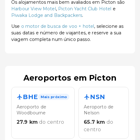
Os alojamentos mais bem avaliados em Picton são
Harbour View Motel
,
Picton Yacht Club Hotel
e
Piwaka Lodge and Backpackers
.
Use
o motor de busca de voo + hotel
, selecione as
suas datas e número de viajantes, e reserve a sua
viagem completa num único passo.
Aeroportos em Picton
BHE
NSN
Mais próximo
Aeroporto de
Aeroporto de
Woodbourne
Nelson
27.9
km
do centro
65.7
km
do
centro