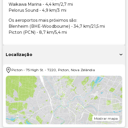
Waikawa Marina - 4,4 km/2,7 mi
Pelorus Sound - 4,9 km/3 mi
Os aeroportos mais próximos são:
Blenheim (BHE-Woodbourne) - 34,7 km/21,5 mi
Picton (PCN) - 8,7 km/5,4 mi
Localização
Picton
-
75 High St.
-
7220
,
Picton
,
Nova Zelândia
Mostrar mapa