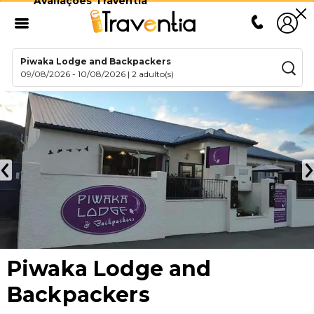
Avaliações Traventia
Piwaka Lodge and Backpackers
09/08/2026
-
10/08/2026
|
2 adulto(s)
Piwaka Lodge and
Backpackers