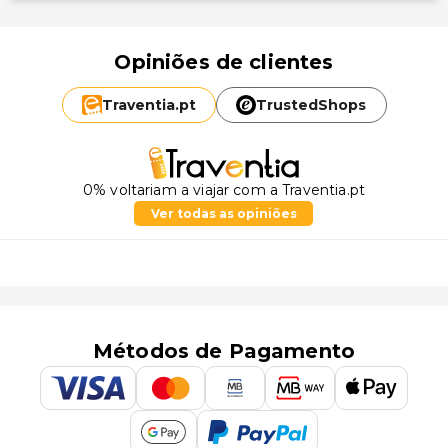
Opiniões de clientes
Traventia.
pt
TrustedShops
0% voltariam a viajar com a Traventia.pt
Ver todas as opiniões
Métodos de Pagamento