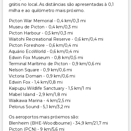
grátis no local..As distâncias são apresentadas à 0,1
milha e ao quilómetro mais próximo.
Picton War Memorial - 0,4 km/0,3 mi
Museu de Picton - 0,4 km/0,3 mi
Picton Harbour - 0,5 km/0,3 mi
Waitohi Recreational Reserve - 0,6 km/0,4 mi
Picton Foreshore - 0,6 km/0,4 mi
Aquário EcoWorld - 0,6 km/0,4 mi
Edwin Fox Museum - 0,8 km/0,5 mi
Terminal Marítimo de Picton - 0,9 km/0,6 mi
Nelson Square - 0,9 km/0,6 mi
Victoria Domain - 0,9 km/0,6 mi
Edwin Fox - 1,4 km/0,8 mi
Kaipupu Wildlife Sanctuary - 1,5 km/1 mi
Mabel Island - 2,9 km/1,8 mi
Waikawa Marina - 4 km/2,5 mi
Pelorus Sound - 5,1 km/3,2 mi
Os aeroportos mais próximos são:
Blenheim (BHE-Woodbourne) - 34,9 km/21,7 mi
Picton (PCN) - 9 km/5,6 mi