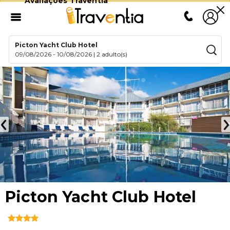
Avaliações Traventia
Picton Yacht Club Hotel
09/08/2026
-
10/08/2026
|
2 adulto(s)
Picton Yacht Club Hotel