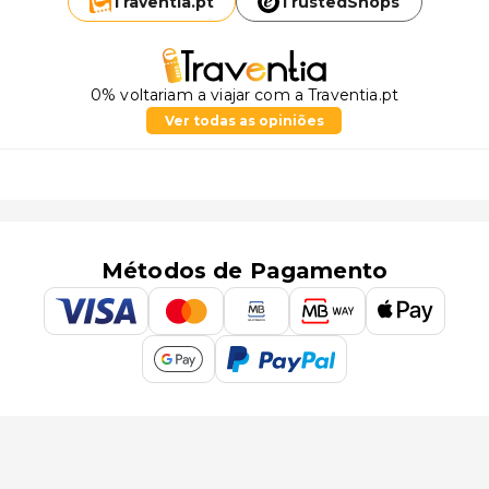
Traventia.
pt
TrustedShops
0% voltariam a viajar com a Traventia.pt
Ver todas as opiniões
Métodos de Pagamento