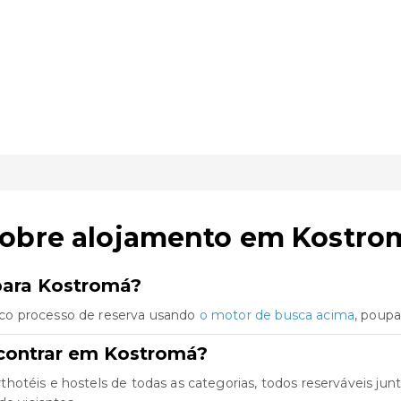
sobre alojamento em Kostro
 para Kostromá?
co processo de reserva usando
o motor de busca acima
, poup
contrar em Kostromá?
thotéis e hostels de todas as categorias, todos reserváveis j