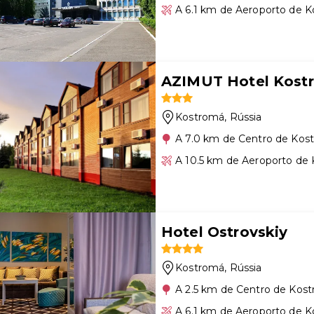
A 6.1 km de Aeroporto de 
AZIMUT Hotel Kost
Kostromá
, Rússia
A 7.0 km de Centro de Kos
A 10.5 km de Aeroporto de
Hotel Ostrovskiy
Kostromá
, Rússia
A 2.5 km de Centro de Kos
A 6.1 km de Aeroporto de 