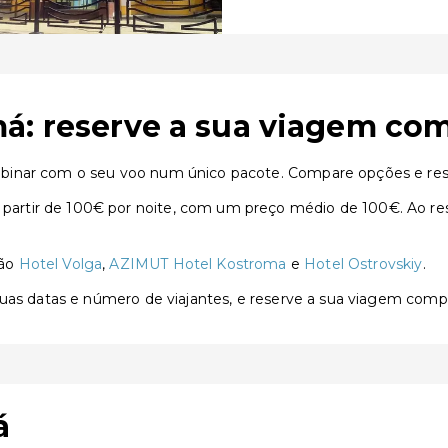
á: reserve a sua viagem co
binar com o seu voo num único pacote. Compare opções e rese
rtir de 100€ por noite, com um preço médio de 100€. Ao rese
são
Hotel Volga
,
AZIMUT Hotel Kostroma
e
Hotel Ostrovskiy
.
 suas datas e número de viajantes, e reserve a sua viagem com
á