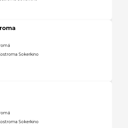
troma
tromá
Kostroma Sokerkino
tromá
Kostroma Sokerkino