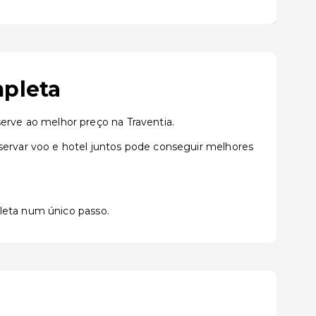
mpleta
rve ao melhor preço na Traventia.
rvar voo e hotel juntos pode conseguir melhores
pleta num único passo.