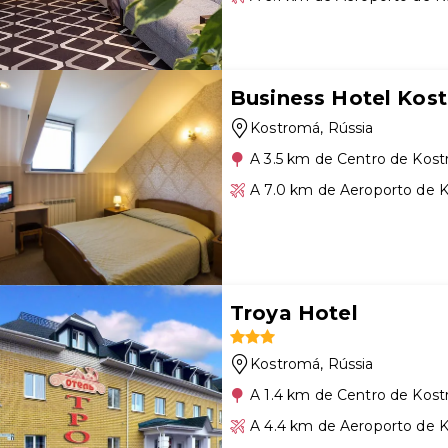
Business Hotel Kos
Kostromá
, Rússia
A 3.5 km de Centro de Kos
A 7.0 km de Aeroporto de 
Troya Hotel
Kostromá
, Rússia
A 1.4 km de Centro de Kos
A 4.4 km de Aeroporto de 