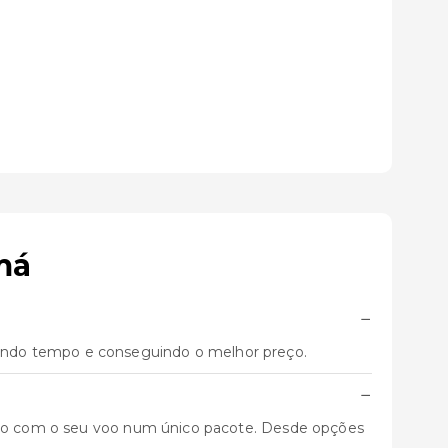
má
−
ando tempo e conseguindo o melhor preço.
−
unto com o seu voo num único pacote. Desde opções