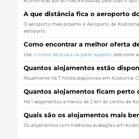
económicas até às mais exclusivas, para todo o tipo 
A que distância fica o aeroporto 
O aeroporto mais próximo é Aeroporto de Kostroma S
aeroporto.
Como encontrar a melhor oferta d
Use
o motor de busca na parte superior
, selecione 
Quantos alojamentos estão dispo
Atualmente há 7 hotéis disponíveis em Kostromá. C
Quantos alojamentos ficam perto 
Há 1 alojamentos a menos de 2 km do centro de Kostr
Quais são os alojamentos mais b
Os alojamentos com melhores avaliações em Kost