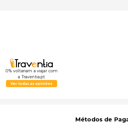
0% voltariam a viajar com
a Traventia.pt
Ver todas as opiniões
Métodos de Pag