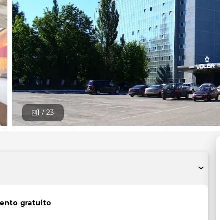
1 /
23
ento gratuito