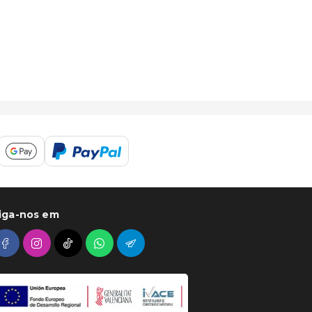
iga-nos em