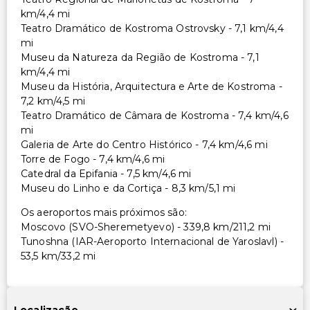
km/4,4 mi
Teatro Dramático de Kostroma Ostrovsky - 7,1 km/4,4
mi
Museu da Natureza da Região de Kostroma - 7,1
km/4,4 mi
Museu da História, Arquitectura e Arte de Kostroma -
7,2 km/4,5 mi
Teatro Dramático de Câmara de Kostroma - 7,4 km/4,6
mi
Galeria de Arte do Centro Histórico - 7,4 km/4,6 mi
Torre de Fogo - 7,4 km/4,6 mi
Catedral da Epifania - 7,5 km/4,6 mi
Museu do Linho e da Cortiça - 8,3 km/5,1 mi
Os aeroportos mais próximos são:
Moscovo (SVO-Sheremetyevo) - 339,8 km/211,2 mi
Tunoshna (IAR-Aeroporto Internacional de Yaroslavl) -
53,5 km/33,2 mi