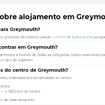
sobre alojamento em Greym
 para Greymouth?
co processo de reserva usando
o motor de busca acima
, poup
ncontrar em Greymouth?
rthotéis e hostels de todas as categorias, todos reserváveis 
o tipo de viajantes.
os do centro de Greymouth?
eis, ordenados por proximidade ao centro:
centro
) — a 158.0 km do centro
rto de cada aeroporto.