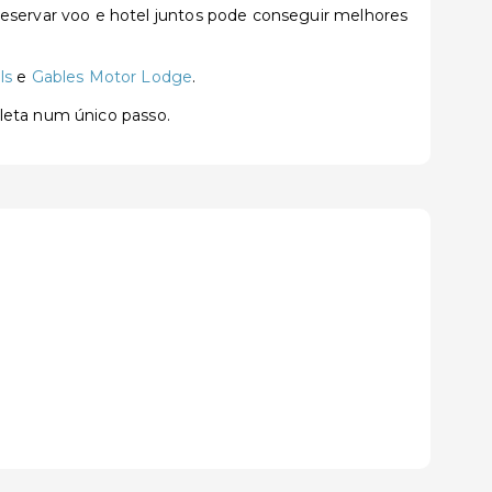
servar voo e hotel juntos pode conseguir melhores
ls
e
Gables Motor Lodge
.
pleta num único passo.