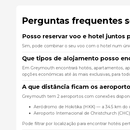
Perguntas frequentes 
Posso reservar voo e hotel juntos
Sim, pode combinar o seu voo com o hotel num úni
Que tipos de alojamento posso e
Em Greymouth encontrará hotéis, apartamentos, apa
opções económicas até às mais exclusivas, para todo 
A que distância ficam os aeroport
Greymouth tem 2 aeroportos com conexões disponív
Aeródromo de Hokitika (HKK) — a 34.5 km do 
Aeroporto Internacional de Christchurch (CHC
Pode filtrar por localização para encontrar hotéis pe