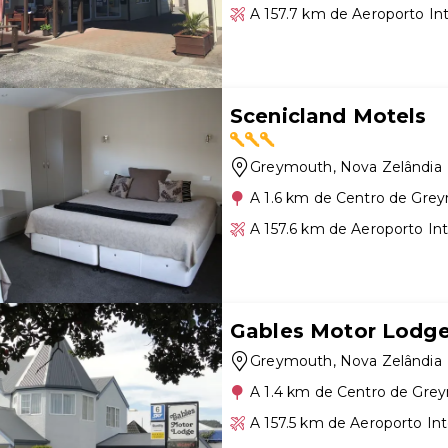
A 157.7 km de Aeroporto Int
Scenicland Motels
Greymouth
, Nova Zelândia
A 1.6 km de Centro de Gre
A 157.6 km de Aeroporto Int
Gables Motor Lodg
Greymouth
, Nova Zelândia
A 1.4 km de Centro de Gre
A 157.5 km de Aeroporto Int