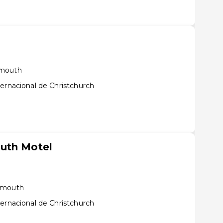
ymouth
ernacional de Christchurch
uth Motel
eymouth
ernacional de Christchurch