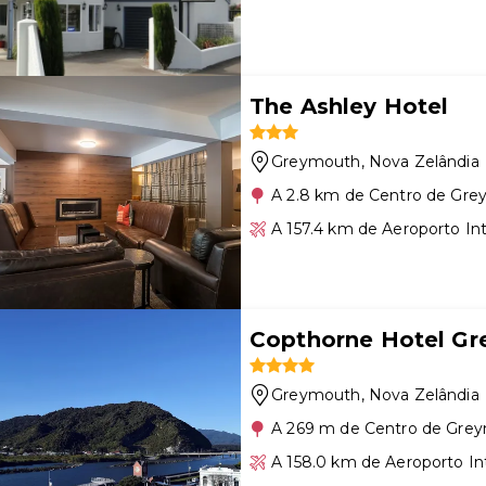
The Ashley Hotel
Greymouth
, Nova Zelândia
A 2.8 km de Centro de Gr
A 157.4 km de Aeroporto Int
Copthorne Hotel G
Greymouth
, Nova Zelândia
A 269 m de Centro de Gre
A 158.0 km de Aeroporto In