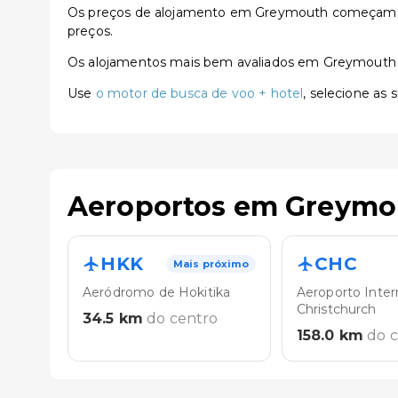
Os preços de alojamento em Greymouth começam a p
preços.
Os alojamentos mais bem avaliados em Greymouth
Use
o motor de busca de voo + hotel
, selecione as
Aeroportos em Greymo
HKK
CHC
Mais próximo
Aeródromo de Hokitika
Aeroporto Inter
Christchurch
34.5
km
do centro
158.0
km
do 