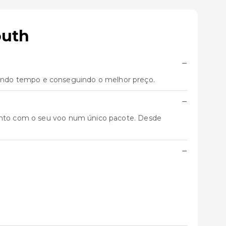
outh
−
ando tempo e conseguindo o melhor preço.
−
junto com o seu voo num único pacote. Desde
−