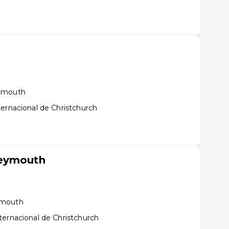
eymouth
ernacional de Christchurch
reymouth
ymouth
ternacional de Christchurch