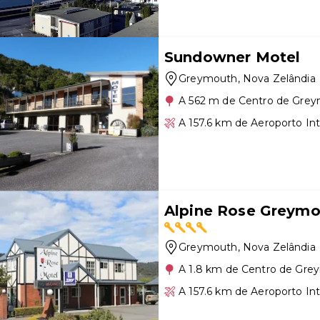
Sundowner Motel
Greymouth
, Nova Zelândia
A 562 m de Centro de Gre
A 157.6 km de Aeroporto Int
Alpine Rose Greymo
Greymouth
, Nova Zelândia
A 1.8 km de Centro de Gr
A 157.6 km de Aeroporto Int