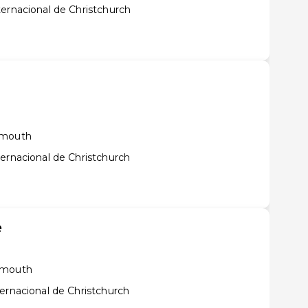
ernacional de Christchurch
ymouth
ernacional de Christchurch
e
ymouth
ernacional de Christchurch