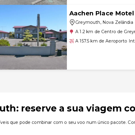
Aachen Place Motel
Greymouth
, Nova Zelândia
A 1.2 km de Centro de Gre
A 157.5 km de Aeroporto Int
uth: reserve a sua viagem c
íveis que pode combinar com o seu voo num único pacote. Co