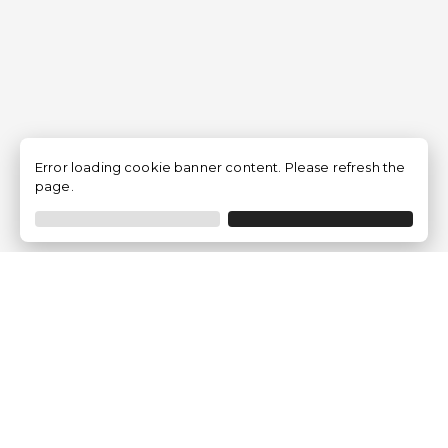
Error loading cookie banner content. Please refresh the
page.
Empresa
Quem somos?
Opiniões de Clientes