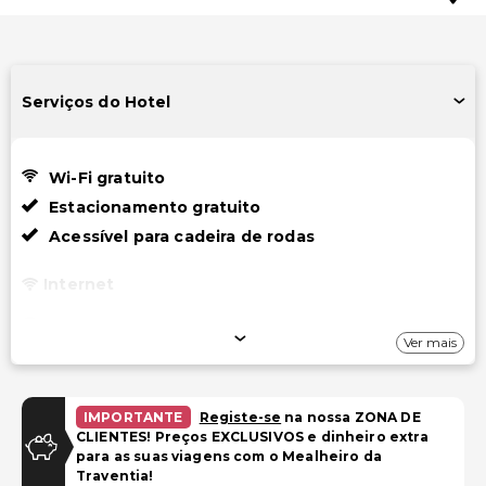
Serviços do Hotel
Wi-Fi gratuito
Estacionamento gratuito
Acessível para cadeira de rodas
Internet
Wi-Fi gratuito
Ver mais
Estacionamento
Estacionamento gratuito
IMPORTANTE
Registe-se
na nossa ZONA DE
CLIENTES! Preços EXCLUSIVOS e dinheiro extra
para as suas viagens com o Mealheiro da
Instalações
Traventia!