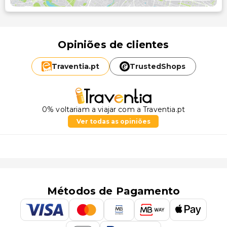
Opiniões de clientes
Traventia.
pt
TrustedShops
0% voltariam a viajar com a Traventia.pt
Ver todas as opiniões
Métodos de Pagamento