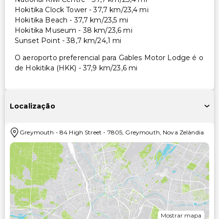
Hokitika Clock Tower - 37,7 km/23,4 mi
Hokitika Beach - 37,7 km/23,5 mi
Hokitika Museum - 38 km/23,6 mi
Sunset Point - 38,7 km/24,1 mi
O aeroporto preferencial para Gables Motor Lodge é o
de Hokitika (HKK) - 37,9 km/23,6 mi
Localização
Greymouth
-
84 High Street
-
7805
,
Greymouth
,
Nova Zelândia
Mostrar mapa